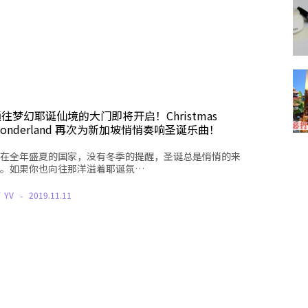
往梦幻耶诞仙境的大门即将开启！Christmas
onderland 再次为新加坡悄悄奏响圣诞乐曲！
在全年盛夏的国家，没有冬季的提醒，圣诞总是悄悄的来
。如果你也向往那洋溢着耶诞氛…
Y
YV
2019.11.11