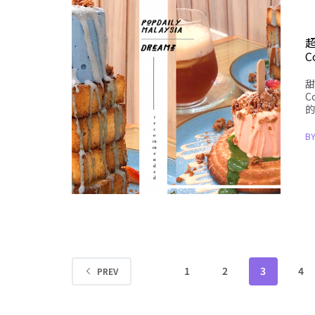
超
C
甜
C
的
B
1
2
3
4
PREV