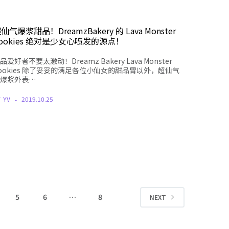
仙气爆浆甜品！DreamzBakery 的 Lava Monster
ookies 绝对是少女心喷发的源点！
品爱好者不要太激动！Dreamz Bakery Lava Monster
ookies 除了妥妥的满足各位小仙女的甜品胃以外，超仙气
爆浆外表…
Y
YV
2019.10.25
5
6
…
8
NEXT