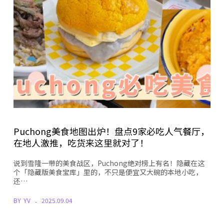
Puchong美食地图出炉！盘点9家必吃人气餐厅，
在地人激推，吃货来这里就对了！
说到雪隆一带的美食战区，Puchong绝对榜上有名！隐藏在这
个「隐藏版美食宝库」里的，不只是便宜又大碗的本地小吃，
还…
BY
YV
2025.09.04