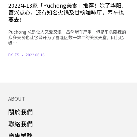
2022年13家「Puchong美食」推荐！除了华阳、
富兴点心，还有知名火锅及甘榜咖啡厅，塞车也
要去！
Puchong 总是让人又爱又恨，虽然堵车严重，但是里头隐藏的
众多美食也让它晋升为了雪隆区数一数二的美食天堂，因此也
吸…
BY
ZS
2022.06.16
ABOUT
關於我們
聯絡我們
廣告業務