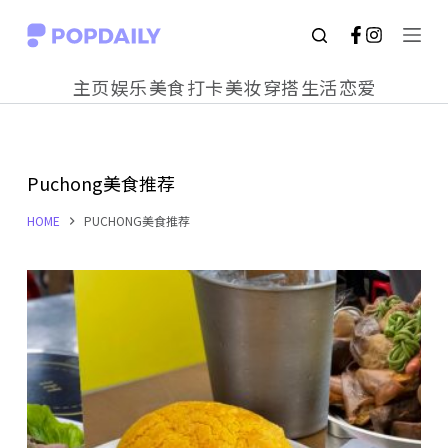
S
k
主页
娱乐
美食
打卡
美妆
穿搭
生活
恋爱
i
p
t
Puchong美食推荐
o
c
HOME
PUCHONG美食推荐
o
n
t
e
n
t