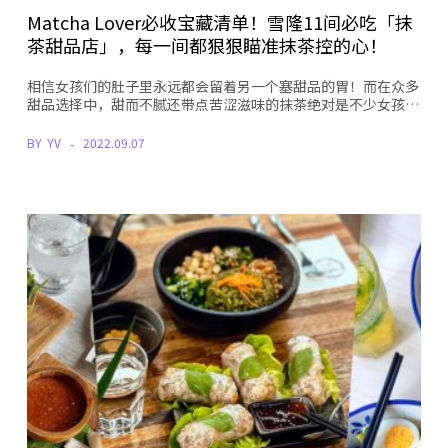
Matcha Lover必收宝藏清单！雪隆11间必吃「抹
茶甜品店」，每一间都狠狠瞄准抹茶控的心！
相信女孩们的肚子里永远都会留着另一个塞甜品的胃！而在众多
甜品选择中，甜而不腻还带点苦涩滋味的抹茶绝对是不少女孩…
BY
YV
2022.09.07