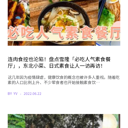
连肉食控也沦陷！盘点雪隆「必吃人气素食餐
厅」，东北小菜、日式素食让人一访再访！
这几年因为疫情肆虐，健康饮食的概念也被许多人重视。随着吃
素的人口比例上升、不少荤食者也开始接触素食饮…
BY
YV
2022.06.22