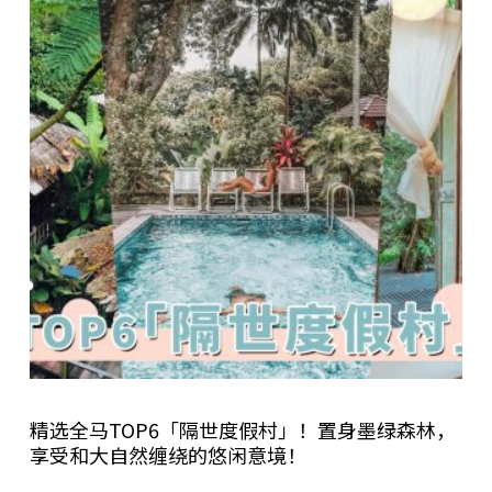
精选全马TOP6「隔世度假村」！置身墨绿森林，
享受和大自然缠绕的悠闲意境！