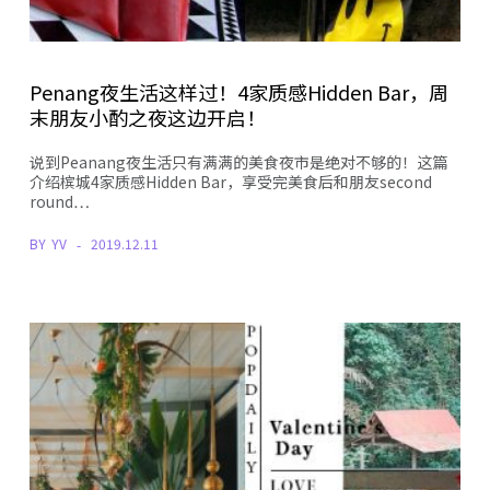
Penang夜生活这样过！4家质感Hidden Bar，周
末朋友小酌之夜这边开启！
说到Peanang夜生活只有满满的美食夜市是绝对不够的！这篇
介绍槟城4家质感Hidden Bar，享受完美食后和朋友second
round…
BY
YV
2019.12.11