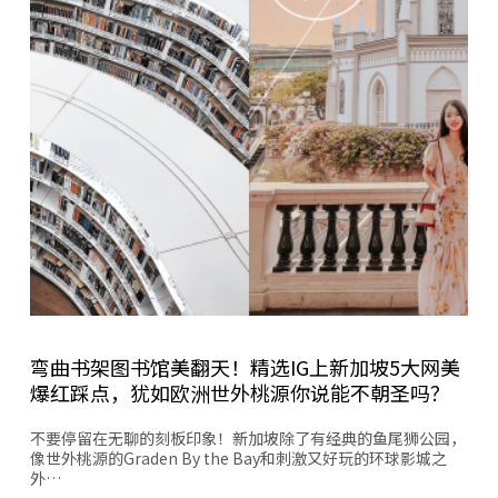
弯曲书架图书馆美翻天！精选IG上新加坡5大网美
爆红踩点，犹如欧洲世外桃源你说能不朝圣吗？
不要停留在无聊的刻板印象！新加坡除了有经典的鱼尾狮公园，
像世外桃源的Graden By the Bay和刺激又好玩的环球影城之
外…