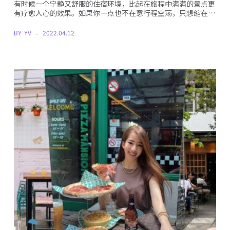
有时候一个宁静又舒服的住宿环境，比起在旅程中满满的景点更
有疗愈人心的效果。如果你一点也不在意行程空荡，只想缩在…
BY
YV
2022.04.12