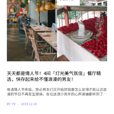
天天都是情人节！4间「灯光美气氛佳」餐厅精
选，快存起来给不懂浪漫的男友！
每逢情人节来临，想必男友们又开始烦恼要怎么安排才能让这浪
漫的节日不再发生错误。各位迷途小羔羊的心声波编都听到了…
BY
YV
2019.12.10