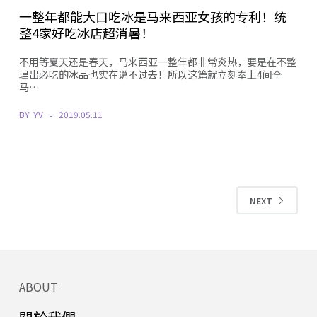
一整年都能大口吃冰是马来西亚女孩的专利！统
整4家好吃冰店超消暑！
不用等夏天还是春天，马来西亚一整年都非常炎热，要是在不整
理出必吃的冰品也实在说不过去！所以这篇就立刻奉上4间全
马…
BY
YV
2019.05.11
NEXT
ABOUT