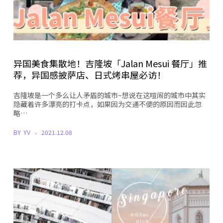
异国美食集散地！吉隆坡「Jalan Mesui 餐厅」推
荐，异国感披萨店、日式烤串屋必访！
吉隆坡是一个多么让人矛盾的城市~想说在这喧闹的城市中其实
隐藏着许多漂亮的打卡点，如果因为交通不便的原因而因此忽
略…
BY
YV
2021.12.08