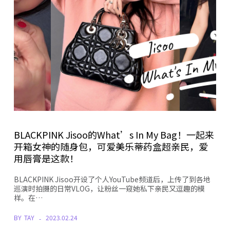
BLACKPINK Jisoo的What’s In My Bag！一起来
开箱女神的随身包，可爱美乐蒂药盒超亲民，爱
用唇膏是这款！
BLACKPINK Jisoo开设了个人YouTube频道后，上传了到各地
巡演时拍摄的日常VLOG，让粉丝一窥她私下亲民又逗趣的模
样。在…
BY
TAY
2023.02.24