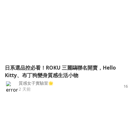
日系選品控必看！ROKU 三麗鷗聯名開賣，Hello
Kitty、布丁狗變身質感生活小物
質感女子實驗室🌟
16
2 天前