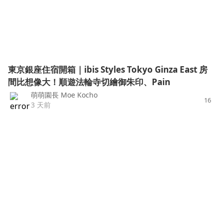
東京銀座住宿開箱｜ibis Styles Tokyo Ginza East 房
間比想像大！順遊法輪寺切繪御朱印、Pain
萌萌園長 Moe Kocho
16
3 天前