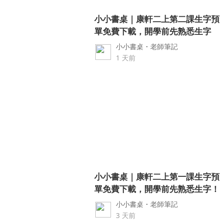
小小書桌｜康軒二上第二課生字預
單免費下載，開學前先熟悉生字
小小書桌・老師筆記
1 天前
小小書桌｜康軒二上第一課生字預
單免費下載，開學前先熟悉生字！
小小書桌・老師筆記
3 天前