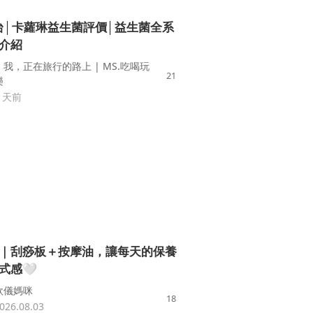
全台│卡蘿琳益生菌評價│益生菌全系
介紹
▎我，正在旅行的路上 | MS.吃喝玩
21
樂
3 天前
｜刮痧板＋按摩油，讓每天的保養
式感🤍
欣儀媽咪
18
026.08.03