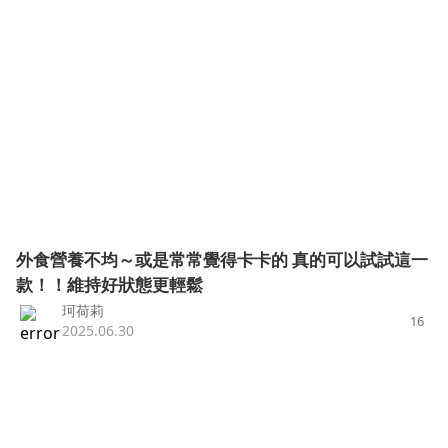
外食營養不均～或是常常覺得卡卡的 真的可以試試這一
款！！維持好狀態更輕鬆
珂荷莉
16
2025.06.30