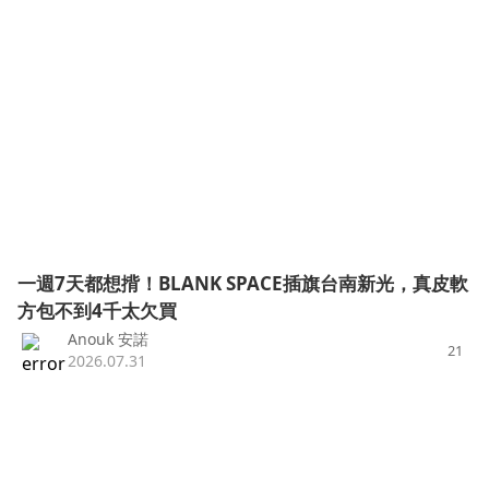
一週7天都想揹！BLANK SPACE插旗台南新光，真皮軟
方包不到4千太欠買
Anouk 安諾
21
2026.07.31