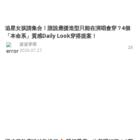
追星女孩請集合！誰說應援造型只能在演唱會穿？4個
「本命系」質感Daily Look穿搭提案！
波波穿搭
23
2026.07.27