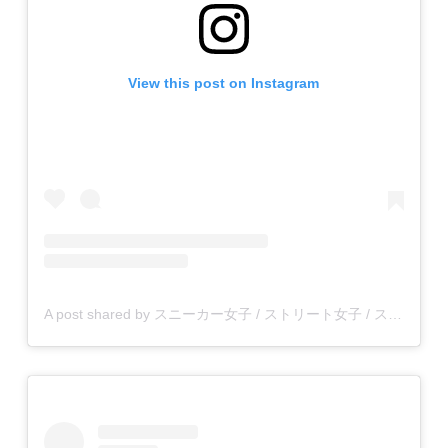
View this post on Instagram
A post shared by スニーカー女子 / ストリート女子 / スニジョ (@sneaker_zyoshi)