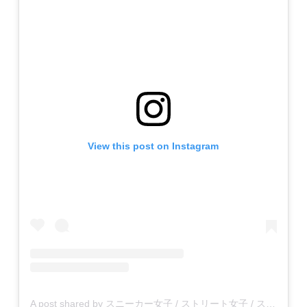
View this post on Instagram
A post shared by スニーカー女子 / ストリート女子 / スニジョ (@sneaker_zyoshi)