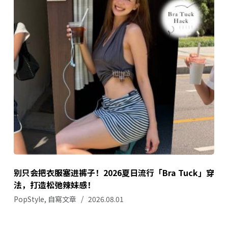
别只会把衣服塞进裤子！2026夏日流行「Bra Tuck」穿
法，打造松弛辣妹感！
PopStyle
,
自寫文章
2026.08.01