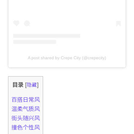
A post shared by Crepe City (@crepecity)
目录
[
隐藏
]
百搭日常风
温柔气质风
街头随兴风
撞色个性风