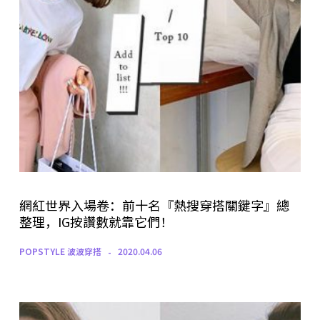
網紅世界入場卷：前十名『熱搜穿搭關鍵字』總
整理，IG按讚數就靠它們！
POPSTYLE 波波穿搭
2020.04.06