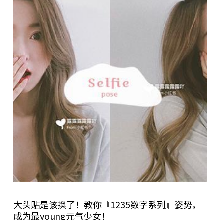
大头贴是该换了！教你『1235数字系列』姿势，
成为最young元气少女！