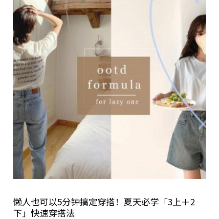
懒人也可以5分钟搞定穿搭！夏天必学「3上＋2
下」快速穿搭法