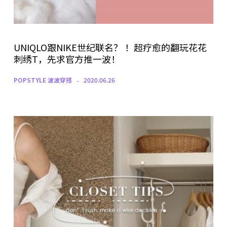
UNIQLO跟NIKE世纪联名？ ！超疗愈的翻玩花花
刺绣T，先求官方推一波！
POPSTYLE 波波穿搭
2020.06.26