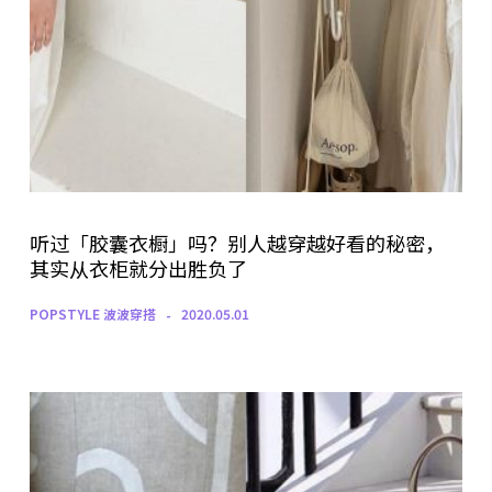
听过「胶囊衣橱」吗？别人越穿越好看的秘密，
其实从衣柜就分出胜负了
POPSTYLE 波波穿搭
2020.05.01