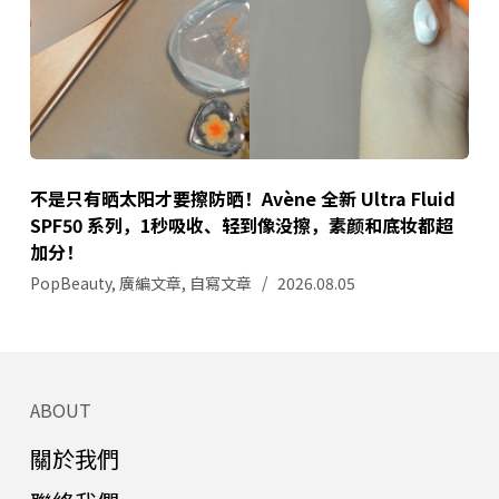
不是只有晒太阳才要擦防晒！Avène 全新 Ultra Fluid
SPF50 系列，1秒吸收、轻到像没擦，素颜和底妆都超
加分！
PopBeauty
,
廣編文章
,
自寫文章
2026.08.05
ABOUT
關於我們