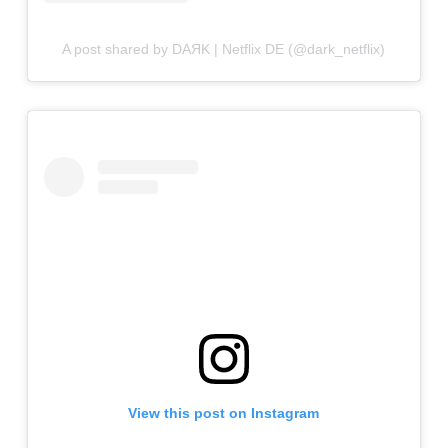
A post shared by DAЯK | Netflix DE (@dark_netflix)
View this post on Instagram