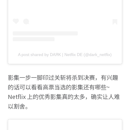
A post shared by DAЯK | Netflix DE (@dark_netflix)
影集一步一脚印过关斩将杀到决赛，有兴趣
的话可以看看高票当选的影集还有哪些~
Netflix 上的优秀影集真的太多，确实让人难
以割舍。