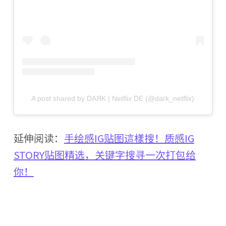
A post shared by DAЯK | Netflix DE (@dark_netflix)
延伸阅读：
手绘感IG贴图這樣搜！质感IG
STORY贴图精选，关键字搜寻一次打包给
你！