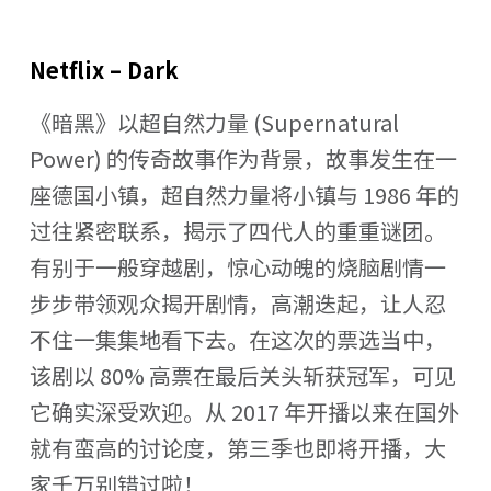
Netflix – Dark
《暗黑》以超自然力量 (Supernatural
Power) 的传奇故事作为背景，故事发生在一
座德国小镇，超自然力量将小镇与 1986 年的
过往紧密联系，揭示了四代人的重重谜团。
有别于一般穿越剧，惊心动魄的烧脑剧情一
步步带领观众揭开剧情，高潮迭起，让人忍
不住一集集地看下去。在这次的票选当中，
该剧以 80% 高票在最后关头斩获冠军，可见
它确实深受欢迎。从 2017 年开播以来在国外
就有蛮高的讨论度，第三季也即将开播，大
家千万别错过啦！