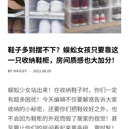
鞋子多到摆不下？蜈蚣女孩只要靠这
一只收纳鞋柜，房间质感也大加分！
BY
HAYLEY
2021.08.29
蜈蚣少女站出来！在收纳鞋子时，你们一定
有超多困扰！今天编辑不仅要解惑告诉大家
收纳的小秘密，还要你们把鞋收好之外，也
不会因为鞋柜的外观而毁了居家的视觉！甚
至要让你们的房间看起来更高级、更时髦！