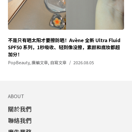
不是只有晒太阳才要擦防晒！Avène 全新 Ultra Fluid
SPF50 系列，1秒吸收、轻到像没擦，素颜和底妆都超
加分！
PopBeauty
,
廣編文章
,
自寫文章
2026.08.05
ABOUT
關於我們
聯絡我們
廣告業務