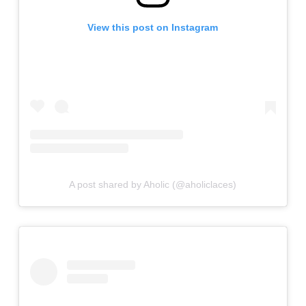
View this post on Instagram
A post shared by Aholic (@aholiclaces)