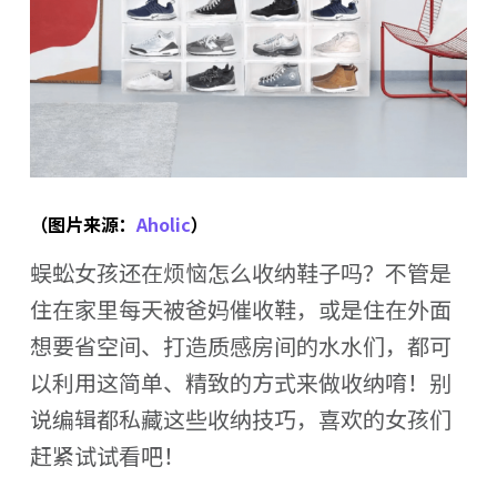
（图片来源：
Aholic
）
蜈蚣女孩还在烦恼怎么收纳鞋子吗？不管是
住在家里每天被爸妈催收鞋，或是住在外面
想要省空间、打造质感房间的水水们，都可
以利用这简单、精致的方式来做收纳唷！别
说编辑都私藏这些收纳技巧，喜欢的女孩们
赶紧试试看吧！