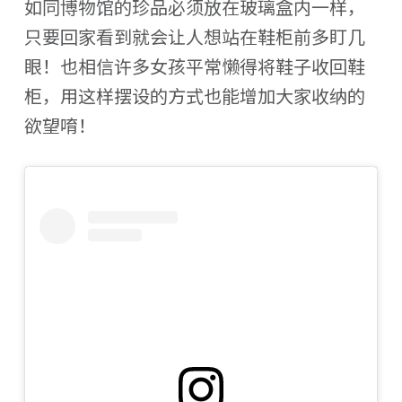
如同博物馆的珍品必须放在玻璃盒内一样，
只要回家看到就会让人想站在鞋柜前多盯几
眼！也相信许多女孩平常懒得将鞋子收回鞋
柜，用这样摆设的方式也能增加大家收纳的
欲望唷！