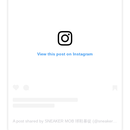
View this post on Instagram
A post shared by SNEAKER MOB 球鞋暴徒 (@sneakermob)