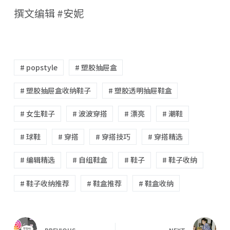
撰文编辑 #安妮
# popstyle
# 塑胶抽屉盒
# 塑胶抽屉盒收纳鞋子
# 塑胶透明抽屉鞋盒
# 女生鞋子
# 波波穿搭
# 漂亮
# 潮鞋
# 球鞋
# 穿搭
# 穿搭技巧
# 穿搭精选
# 编辑精选
# 自组鞋盒
# 鞋子
# 鞋子收纳
# 鞋子收纳推荐
# 鞋盒推荐
# 鞋盒收纳