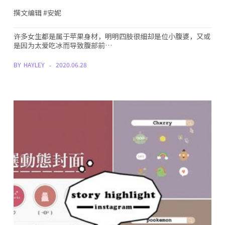
撰文编辑 #安妮
许多女生都是属于苹果身材，明明四肢很细却是位小腹婆，又或
是因为太爱吃冰而导致腹部前…
BY
HAYLEY
2020.06.28