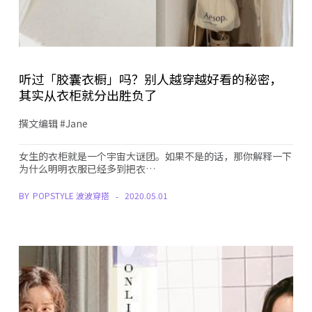
听过「胶囊衣橱」吗？别人越穿越好看的秘密，
其实从衣柜就分出胜负了
撰文编辑 #Jane
女生的衣柜就是一个宇宙大谜团。如果不是的话，那你解释一下
为什么明明衣服已经多到把衣…
BY
POPSTYLE 波波穿搭
2020.05.01