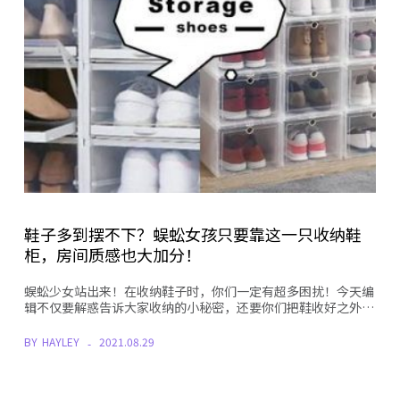
鞋子多到摆不下？蜈蚣女孩只要靠这一只收纳鞋
柜，房间质感也大加分！
蜈蚣少女站出来！在收纳鞋子时，你们一定有超多困扰！今天编
辑不仅要解惑告诉大家收纳的小秘密，还要你们把鞋收好之外…
BY
HAYLEY
2021.08.29