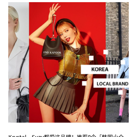
Krystal、Suzy都爱这品牌！推荐8个「韩国小众