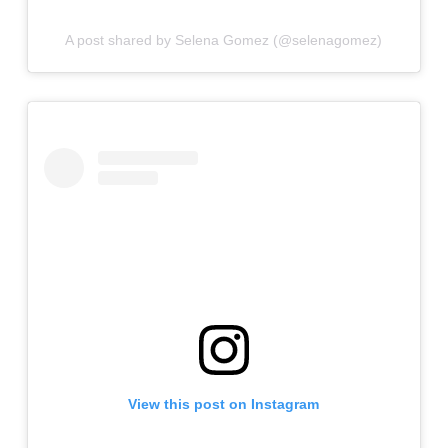
A post shared by Selena Gomez (@selenagomez)
View this post on Instagram