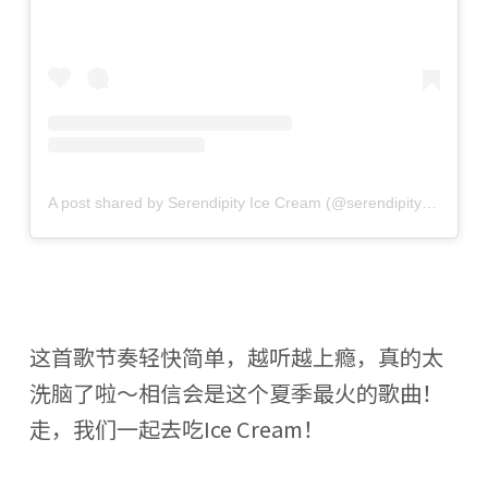
A post shared by Serendipity Ice Cream (@serendipitybrands)
这首歌节奏轻快简单，越听越上瘾，真的太
洗脑了啦～相信会是这个夏季最火的歌曲！
走，我们一起去吃Ice Cream！