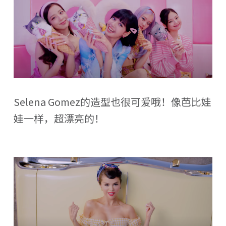
Selena Gomez的造型也很可爱哦！像芭比娃
娃一样，超漂亮的！