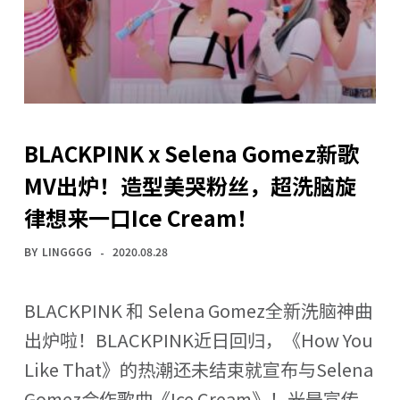
BLACKPINK x Selena Gomez新歌
MV出炉！造型美哭粉丝，超洗脑旋
律想来一口Ice Cream！
BY
LINGGGG
2020.08.28
BLACKPINK 和 Selena Gomez全新洗脑神曲
出炉啦！BLACKPINK近日回归，《How You
Like That》的热潮还未结束就宣布与Selena
Gomez合作歌曲《Ice Cream》！光是宣传