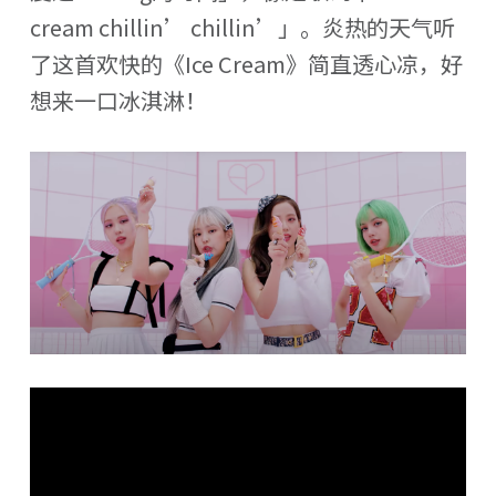
cream chillin’ chillin’」。炎热的天气听
了这首欢快的《Ice Cream》简直透心凉，好
想来一口冰淇淋！