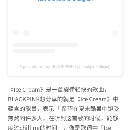
A post shared by BLΛƆKPIИK (@blackpinkofficial)
《Ice Cream》是一首旋律轻快的歌曲，
BLACKPINK想分享的就是《Ice Cream》中
蕴含的能量，表示「 希望在夏末酷暑中饱受
煎熬的许多人，在听到这首歌的时候，能够
度过chilling的时间」，像是歌词中「Ice