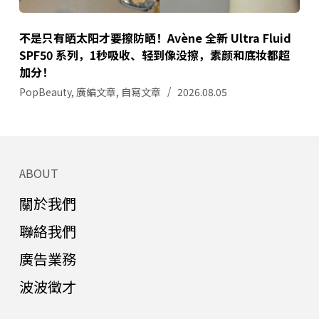
不是只有晒太阳才要擦防晒！Avène 全新 Ultra Fluid
SPF50 系列，1秒吸收、轻到像没擦，素颜和底妆都超
加分！
PopBeauty
,
廣編文章
,
自寫文章
2026.08.05
ABOUT
關於我們
聯絡我們
廣告業務
波波徵才