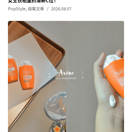
女生衣柜里的清新C位！
PopStyle
,
自寫文章
2026.08.07