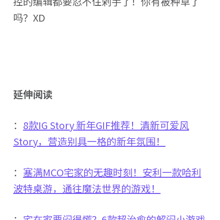
控的编辑都要忍不住剁手了！你有被种草了
吗？XD
延伸阅读
：
8款IG Story 新年GIF推荐！清新可爱风
Story，营造别具一格的新年氛围！
：
塞满MCO宅家的无趣时刻！安利一款哈利
波特桌游，通往魔法世界的游戏！
：
宅在家要闷得慌？6款超治愈的解闷小游戏