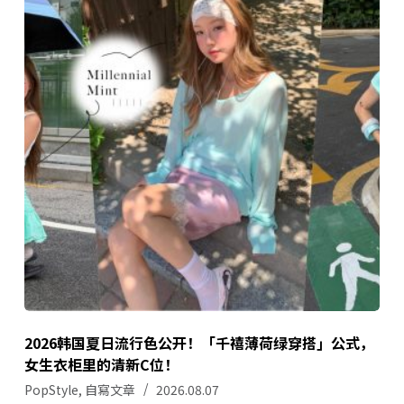
2026韩国夏日流行色公开！「千禧薄荷绿穿搭」公式，
女生衣柜里的清新C位！
PopStyle
,
自寫文章
2026.08.07