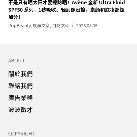
不是只有晒太阳才要擦防晒！Avène 全新 Ultra Fluid
SPF50 系列，1秒吸收、轻到像没擦，素颜和底妆都超
加分！
PopBeauty
,
廣編文章
,
自寫文章
2026.08.05
ABOUT
關於我們
聯絡我們
廣告業務
波波徵才
COPYRIGHT