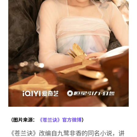
（图片来源：
《苍兰诀》官方微博
）
《苍兰诀》改编自九鹭非香的同名小说，讲