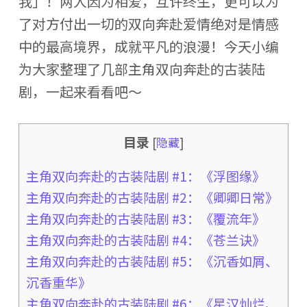
我」！两人因为相爱，互许终生，更可以为
了对方付出一切的双向奔赴爱情绝对是情感
中的最高境界，成就平凡的浪漫！今天小编
为大家整理了几部主角双向奔赴的古装陆
剧，一起来看看吧～
目录
[
隐藏
]
主角双向奔赴的古装陆剧 #1：《浮图缘》
主角双向奔赴的古装陆剧 #2：《卿卿日常》
主角双向奔赴的古装陆剧 #3：《覆流年》
主角双向奔赴的古装陆剧 #4：《苍兰诀》
主角双向奔赴的古装陆剧 #5：《沉香如屑、
沉香重华》
主角双向奔赴的古装陆剧 #6：《星汉灿烂、