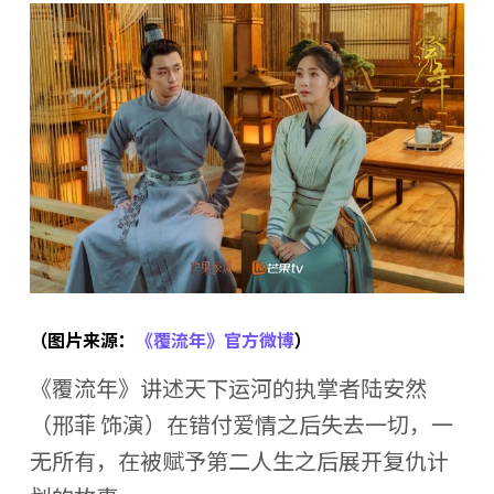
（图片来源：
《覆流年》官方微博
）
《覆流年》讲述天下运河的执掌者陆安然
（邢菲 饰演）在错付爱情之后失去一切，一
无所有，在被赋予第二人生之后展开复仇计