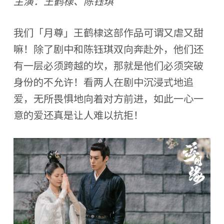
主演：王鹤棣、陈钰琪
我们「月尊」王鹤棣这部作品可谓又虐又甜
嘛！除了剧中和陈钰琪双向奔赴外，他们还
有一层必须跨越的坎，那就是他们必须突破
身份的不允许！看两人在剧中沉浸式地追
爱，无所畏惧地向着对方前进，如此一心一
意的爱还真是让人难以抗拒！