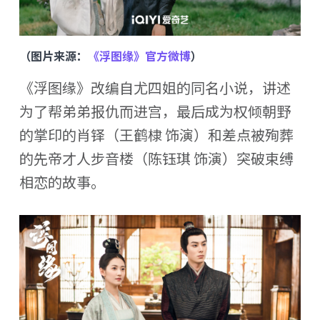
（图片来源：
《浮图缘》官方微博
）
《浮图缘》改编自尤四姐的同名小说，讲述
为了帮弟弟报仇而进宫，最后成为权倾朝野
的掌印的肖铎（王鹤棣 饰演）和差点被殉葬
的先帝才人步音楼（陈钰琪 饰演）突破束缚
相恋的故事。