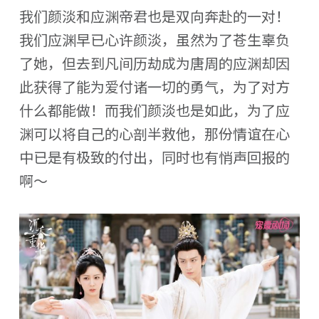
我们颜淡和应渊帝君也是双向奔赴的一对！
我们应渊早已心许颜淡，虽然为了苍生辜负
了她，但去到凡间历劫成为唐周的应渊却因
此获得了能为爱付诸一切的勇气，为了对方
什么都能做！而我们颜淡也是如此，为了应
渊可以将自己的心剖半救他，那份情谊在心
中已是有极致的付出，同时也有悄声回报的
啊～