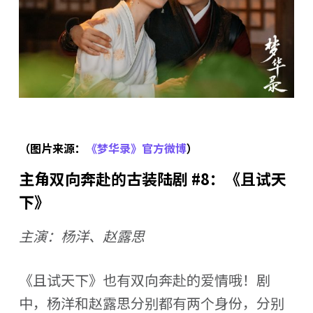
（图片来源：
《梦华录》官方微博
）
主角双向奔赴的古装陆剧 #8：《且试天
下》
主演：杨洋、赵露思
《且试天下》也有双向奔赴的爱情哦！剧
中，杨洋和赵露思分别都有两个身份，分别