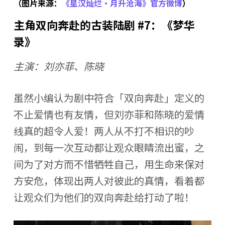
（图片来源：
《星汉灿烂·月升沧海》官方微博
）
主角双向奔赴的古装陆剧 #7：《梦华
录》
主演：刘亦菲、陈晓
虽然小编认为剧中符合「双向奔赴」定义的
不止爱情也有友情，但刘亦菲和陈晓的爱情
线真的超令人爱！两人从不打不相识的吵
闹，到每一次互动都让观众眼睛流出蜜，之
间为了对方而不惜牺牲自己，用生命来保对
方安危，体现出两人对彼此的真情，看着都
让观众们为他们的双向奔赴给打动了啦！