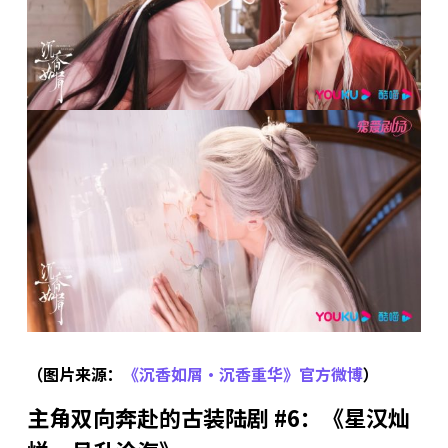
（图片来源：
《沉香如屑·沉香重华》官方微博
）
主角双向奔赴的古装陆剧 #6：《星汉灿