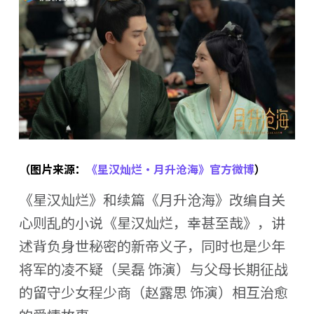
（图片来源：
《星汉灿烂·月升沧海》官方微博
）
《星汉灿烂》和续篇《月升沧海》改编自关
心则乱的小说《星汉灿烂，幸甚至哉》，讲
述背负身世秘密的新帝义子，同时也是少年
将军的凌不疑（吴磊 饰演）与父母长期征战
的留守少女程少商（赵露思 饰演）相互治愈