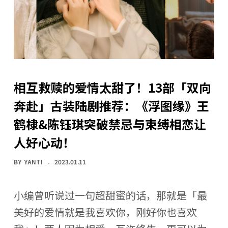
相互救赎的爱情太甜了！13部「双向
奔赴」古装陆剧推荐：《浮图缘》王
鹤棣&陈钰琪突破禁忌与束缚相恋让
人好心动！
BY
YANTI
2023.01.11
小编曾听说过一句超甜蜜的话，那就是「最
美好的爱情就是我喜欢你，刚好你也喜欢