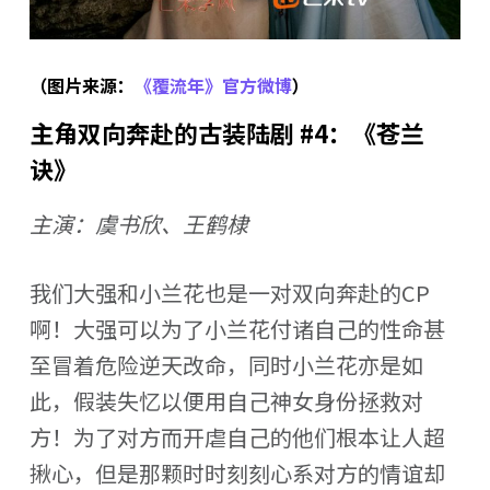
（图片来源：
《覆流年》官方微博
）
主角双向奔赴的古装陆剧 #4：《苍兰
诀》
主演：虞书欣、王鹤棣
我们大强和小兰花也是一对双向奔赴的CP
啊！大强可以为了小兰花付诸自己的性命甚
至冒着危险逆天改命，同时小兰花亦是如
此，假装失忆以便用自己神女身份拯救对
方！为了对方而开虐自己的他们根本让人超
揪心，但是那颗时时刻刻心系对方的情谊却