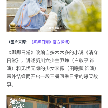
（图片来源：
《卿卿日常》官方微博
）
《卿卿日常》改编自多木木多的小说《清穿
日常》，讲述新川六少主尹峥（白敬亭 饰
演）和无忧无虑的少女李薇（田曦薇 饰演）
意外结缘而开启一段三餐四季日常的爆笑故
事。