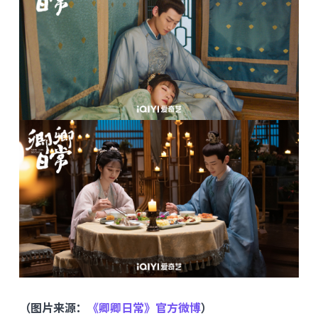
（图片来源：
《卿卿日常》官方微博
）