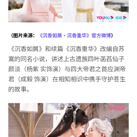
（图片来源：
《沉香如屑·沉香重华》官方微博
）
《沉香如屑》和续篇《沉香重华》改编自苏
寞的同名小说，讲述上古遗族四叶菡萏仙子
颜淡（杨紫 实饰演）与四大帝君之首应渊帝
君（成毅 饰演）在相知相识中携手守护苍生
的故事。