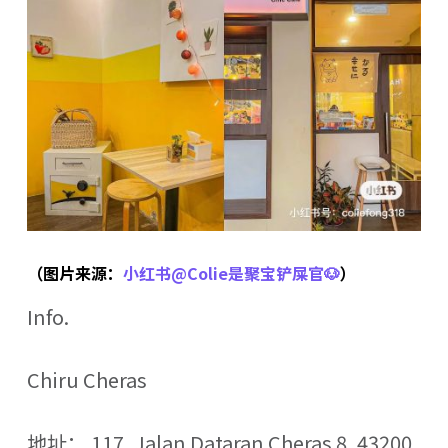
（图片来源：
小红书@Colie是聚宝铲屎官🐶
）
Info.
Chiru Cheras
地址： 117, Jalan Dataran Cheras 8, 43200