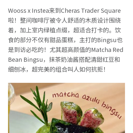
Wooss x Instea来到Cheras Trader Square
啦！整间咖啡厅被令人舒适的木质设计围绕
着，加上室内绿植点缀，超适合打卡的。饮
食的部分不仅有甜品蛋糕，主打的Bingsu也
是到访必吃的！尤其超高颜值的Matcha Red
Bean Bingsu，抹茶奶油酱搭配清甜红豆和
细刨冰，超完美的组合叫人如何抗拒！