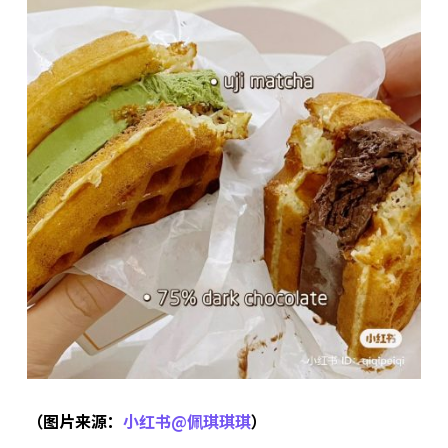
（图片来源：
小红书@佩琪琪琪
）