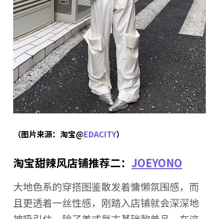
（图片来源：淘宝@
EDACITY
）
淘宝甜辣风店铺推荐二：
JOEYONO
大地色系的穿搭图鉴散发着慵懒氛围感，而
且更透着一丝性感，刚踏入店铺就会深深地
被吸引住。除了美式复古基础款单品，在这