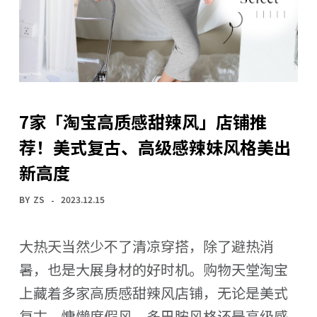
7家「淘宝高质感甜辣风」店铺推
荐！美式复古、高级感辣妹风格美出
新高度
BY
ZS
2023.12.15
大热天当然少不了清凉穿搭，除了避热消
暑，也是大展身材的好时机。购物天堂淘宝
上藏着多家高质感甜辣风店铺，无论是美式
复古、慵懒度假风、多巴胺风格还是高级感