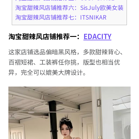
淘宝甜辣风店铺推荐六：SisJuly欧美女装
淘宝甜辣风店铺推荐七：ITSNIKAR
淘宝甜辣风店铺推荐一：
EDACITY
这家店铺选品偏暗黑风格，多款甜辣背心、
百褶短裙、工装裤任你挑，版型也相当优
异，完全可以媲美大牌设计。