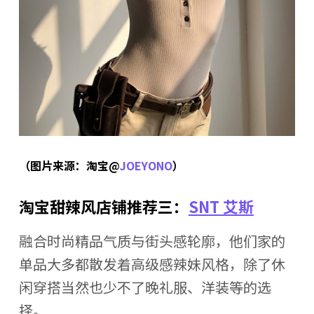
（图片来源：淘宝@
JOEYONO
）
淘宝甜辣风店铺推荐三：
SNT 艾斯
融合时尚精品气质与街头感轮廓，他们家的
单品大多都散发着高级感辣妹风格，除了休
闲穿搭当然也少不了晚礼服、洋装等的选
择。