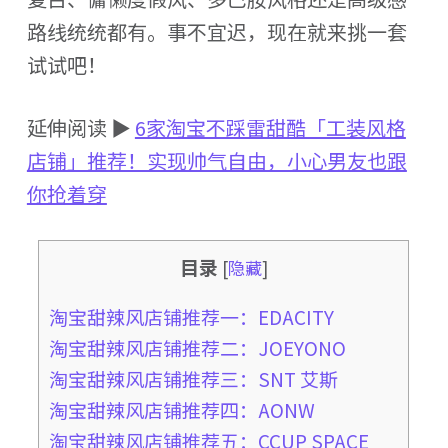
路线统统都有。事不宜迟，现在就来挑一套
试试吧！
延伸阅读 ▶
6家淘宝不踩雷甜酷「工装风格
店铺」推荐！实现帅气自由，小心男友也跟
你抢着穿
目录
[
隐藏
]
淘宝甜辣风店铺推荐一：EDACITY
淘宝甜辣风店铺推荐二：JOEYONO
淘宝甜辣风店铺推荐三：SNT 艾斯
淘宝甜辣风店铺推荐四：AONW
淘宝甜辣风店铺推荐五：CCUP SPACE