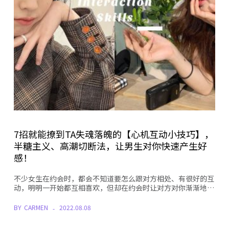
7招就能撩到TA失魂落魄的【心机互动小技巧】，
半糖主义、高潮切断法，让男生对你快速产生好
感！
不少女生在约会时，都会不知道要怎么跟对方相处、有很好的互
动，明明一开始都互相喜欢，但却在约会时让对方对你渐渐地…
BY
CARMEN
2022.08.08