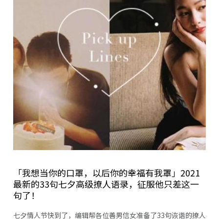
「我想当你的口罩，以后你的幸福有我罩」2021
最新的33句七夕高级撩人语录，征服他只差这一
句了！
七夕情人节快到了，编辑帮各位善男信女准备了33句诙谐的撩人