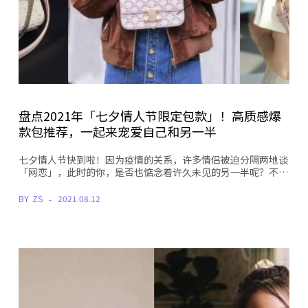
盘点2021年「七夕情人节限定包款」！高质感爆
款包推荐，一起来宠爱自己和另一半
七夕情人节快到啦！因为疫情的关系，许多情侣被迫分隔两地谈
「网恋」，此时的你，是否也惦念着许久未见的另一半呢？不…
BY
ZS
2021.08.12