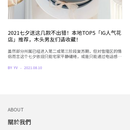
2021七夕送这几款不出错！本地TOP5「IG人气花
店」推荐，木头男友们请收藏！
虽然部分州属已经进入第二或第三阶段复苏期，但对雪隆区的情
侣而言这个七夕依旧只能宅家平静缱绻，或是只能通过电话感…
BY
YV
2021.08.10
ABOUT
關於我們