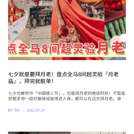
七夕就是要拜月老！盘点全马8间超灵验「月老
庙」，拜完就脱单！
七夕也被称作「中国情人节」，也是拜月老的绝佳时机！不管是
想要求得一段好姻缘或是增进人缘，都可以在这天拜月老。波…
BY
TAY
2022.07.27