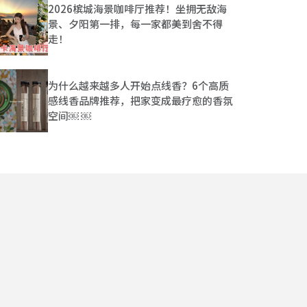
2026槟城海景咖啡厅推荐！坐拥无敌海
景、夕阳第一排，每一家都美到舍不得
走！
为什么越来越多人开始点线香？6个高质
感线香品牌推荐，把家变成最疗愈的香氛
空间￼ ￼