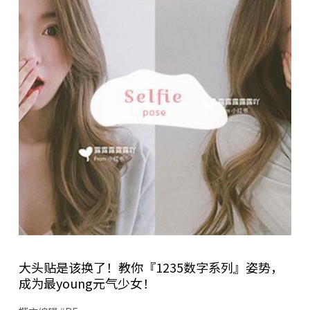
大头贴是该换了！教你『1235数字系列』姿势，
成为最young元气少女！