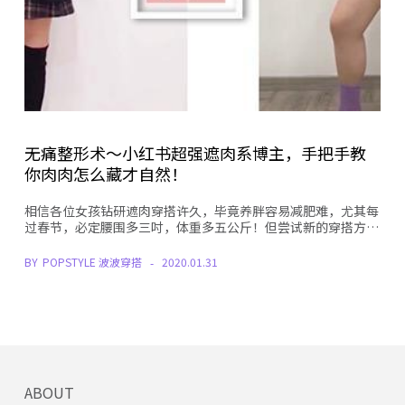
无痛整形术～小红书超强遮肉系博主，手把手教
你肉肉怎么藏才自然！
相信各位女孩钻研遮肉穿搭许久，毕竟养胖容易减肥难，尤其每
过春节，必定腰围多三吋，体重多五公斤！但尝试新的穿搭方…
BY
POPSTYLE 波波穿搭
2020.01.31
ABOUT