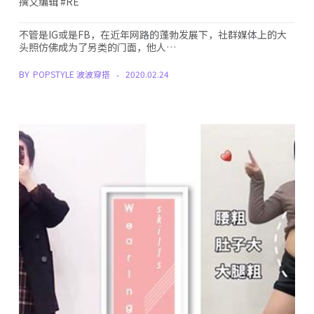
撰文编辑 #RE
不管是IG或是FB，在近年网路的蓬勃发展下，社群媒体上的大
头照仿佛成为了另类的门面，他人…
BY
POPSTYLE 波波穿搭
2020.02.24