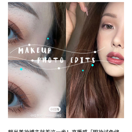
想当美妆博主就差这一步！高质感「眼妆试色修