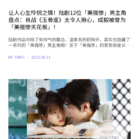
让人心生怜悯之情！陆剧12位「美强惨」男主角
盘点：肖战《玉骨遥》太令人揪心，成毅被誉为
「美强惨天花板」！
陆剧作品中除了有帅气的霸总、温柔系的奶狗外，其实也隐藏了
一系列的「美强惨」男主角哦！至于「美强惨」的意思就是长…
BY
YANTI
2023.08.21