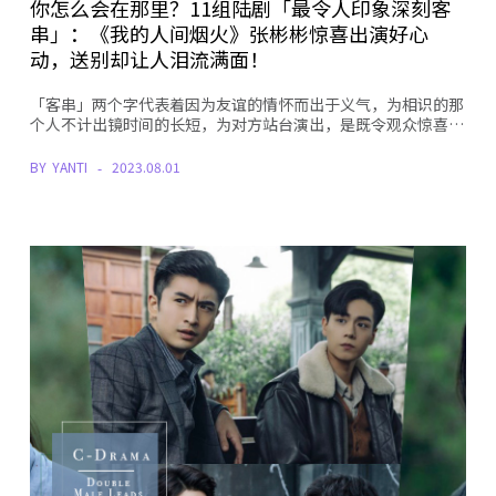
你怎么会在那里？11组陆剧「最令人印象深刻客
串」：《我的人间烟火》张彬彬惊喜出演好心
动，送别却让人泪流满面！
「客串」两个字代表着因为友谊的情怀而出于义气，为相识的那
个人不计出镜时间的长短，为对方站台演出，是既令观众惊喜…
BY
YANTI
2023.08.01