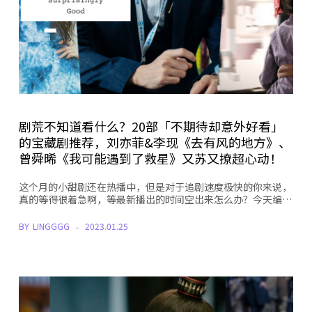
剧荒不知道看什么？20部「不期待却意外好看」
的宝藏剧推荐，刘亦菲&李现《去有风的地方》、
曾舜晞《我可能遇到了救星》又苏又撩超心动！
这个月的小甜剧还在热播中，但是对于追剧速度极快的你来说，
真的等得很着急啊，等最新播出的时间空出来怎么办？今天编…
BY
LINGGGG
2023.01.25