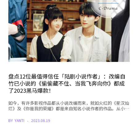
盘点12位最值得信任「陆剧小说作者」：改编自
竹已小说的《偷偷藏不住、当我飞奔向你》都成
了2023黑马爆款！
如今，有许多影视作品都从小说改编而来，就如火红的《星汉灿
烂》及《你是我的荣耀》都是来自知名小说作者的作品。从小…
BY
YANTI
2023.08.19