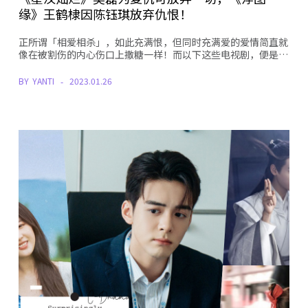
缘》王鹤棣因陈钰琪放弃仇恨！
正所谓「相爱相杀」，如此充满恨，但同时充满爱的爱情简直就
像在被割伤的内心伤口上撒糖一样！而以下这些电视剧，便是…
BY
YANTI
2023.01.26