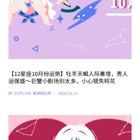
【12星座10月份运势】牡羊天蝎人际暴增，贵人
运强盛～巨蟹小剧场别太多，小心错失桃花
BY
POPLOVE 波波邱比特
2020.10.12