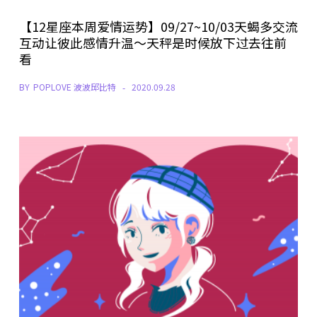
【12星座本周爱情运势】09/27~10/03天蝎多交流
互动让彼此感情升温～天秤是时候放下过去往前
看
BY
POPLOVE 波波邱比特
2020.09.28