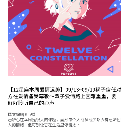
【12星座本周爱情运势】09/13~09/19狮子信任对
方在爱情备受尊敬～双子爱情路上困难重重，要
好好聆听自己的心声
撰文编辑 #百蝉
忌妒心在本周是很大的课题，虽然每个人或多或少都会有忌妒他
人的情绪，但可别让它在生活里停留太…