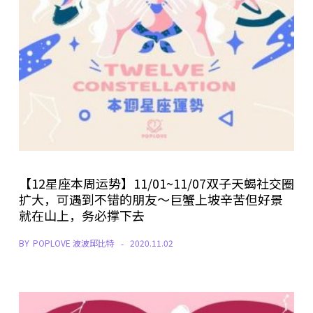
【12星座本周运势】11/01~11/07双子天蝎社交圈
扩大，可遇到不错的朋友～巨蟹上坡辛苦但好景
就在山上，务必撑下去
BY
POPLOVE 波波邱比特
2020.11.02