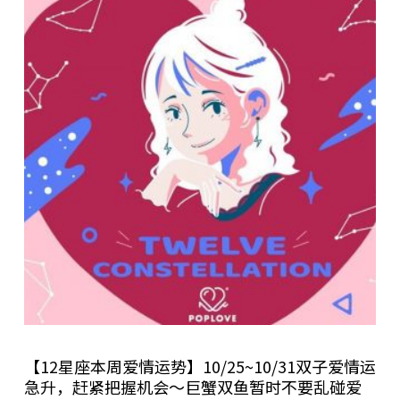
【12星座本周爱情运势】10/25~10/31双子爱情运
急升，赶紧把握机会～巨蟹双鱼暂时不要乱碰爱