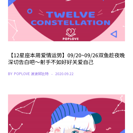
【12星座本周爱情运势】09/20~09/26双鱼趁夜晚
深切告白吧～射手不如好好关爱自己
BY
POPLOVE 波波邱比特
2020.09.22