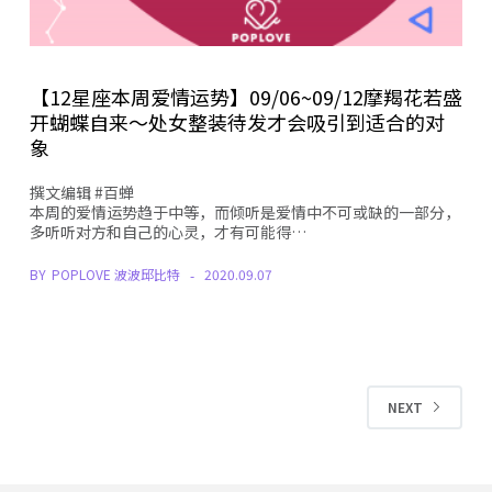
【12星座本周爱情运势】09/06~09/12摩羯花若盛
开蝴蝶自来～处女整装待发才会吸引到适合的对
象
撰文编辑 #百蝉
本周的爱情运势趋于中等，而倾听是爱情中不可或缺的一部分，
多听听对方和自己的心灵，才有可能得…
BY
POPLOVE 波波邱比特
2020.09.07
NEXT