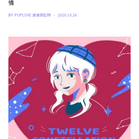
情
BY
POPLOVE 波波邱比特
2020.10.26