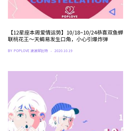
【12星座本周爱情运势】10/18~10/24恭喜双鱼蝉
联桃花王～天蝎易发生口角，小心引爆炸弹
BY
POPLOVE 波波邱比特
2020.10.19