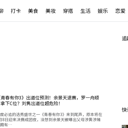
聊
打卡
美食
美妆
穿搭
生活
娱乐
恋爱
追
《青春有你3》出道位预测！余景天退赛，罗一舟顺
利拿下C位？刘隽出道位超危险！
快
度必追的选秀盛世之一《青春有你3》来到尾声，原本将在
月8日迎来决赛成团夜，没想到余景天被曝出父母涉黄涉赌
拥有…