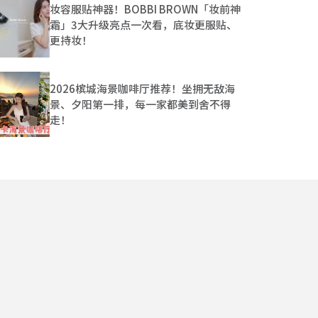
妆容服贴神器！BOBBI BROWN「妆前神
霜」3大升级亮点一次看，底妆更服贴、
更持妆！
2026槟城海景咖啡厅推荐！坐拥无敌海
景、夕阳第一排，每一家都美到舍不得
走！