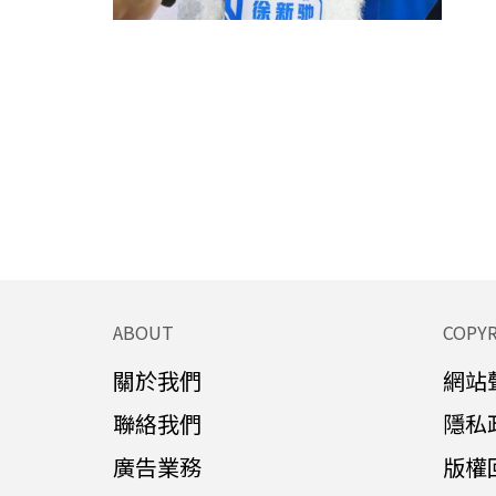
ABOUT
COPY
關於我們
網站
聯絡我們
隱私
廣告業務
版權