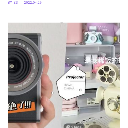
BY
ZS
2022.04.29