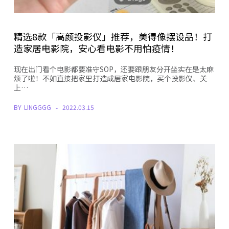
精选8款「高颜投影仪」推荐，美得像摆设品！打
造家居电影院，安心看电影不用怕疫情！
现在出门看个电影都要准守SOP，还要跟朋友分开坐实在是太麻
烦了啦！不如直接把家里打造成居家电影院，买个投影仪、关
上…
BY
LINGGGG
2022.03.15