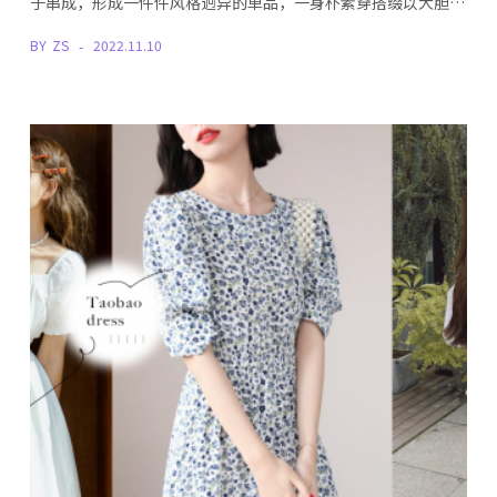
子串成，形成一件件风格迥异的单品，一身朴素穿搭缀以大胆…
BY
ZS
2022.11.10