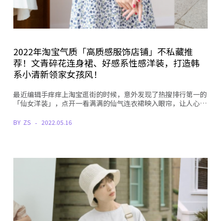
2022年淘宝气质「高质感服饰店铺」不私藏推
荐！文青碎花连身裙、好感系性感洋装，打造韩
系小清新领家女孩风！
最近编辑手痒痒上淘宝逛街的时候，意外发现了热搜排行第一的
「仙女洋装」，点开一看满满的仙气连衣裙映入眼帘，让人心…
BY
ZS
2022.05.16