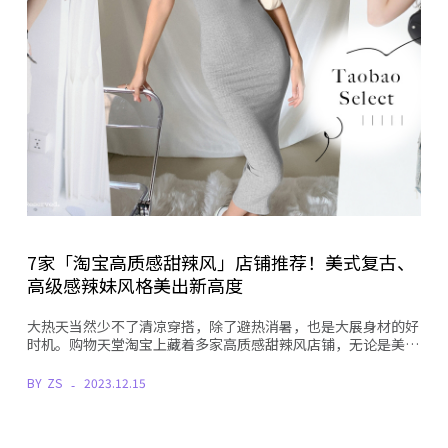
7家「淘宝高质感甜辣风」店铺推荐！美式复古、
高级感辣妹风格美出新高度
大热天当然少不了清凉穿搭，除了避热消暑，也是大展身材的好
时机。购物天堂淘宝上藏着多家高质感甜辣风店铺，无论是美…
BY
ZS
2023.12.15