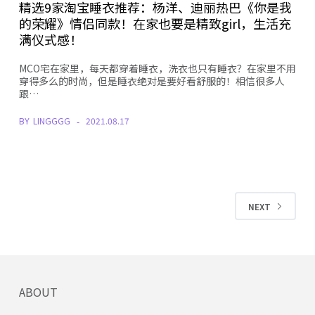
精选9家淘宝睡衣推荐：杨洋、迪丽热巴《你是我
的荣耀》情侣同款！在家也要是精致girl，生活充
满仪式感！
MCO宅在家里，每天都穿着睡衣，洗衣也只有睡衣？在家里不用
穿得多么的时尚，但是睡衣绝对是要好看舒服的！相信很多人
跟…
BY
LINGGGG
2021.08.17
NEXT
ABOUT