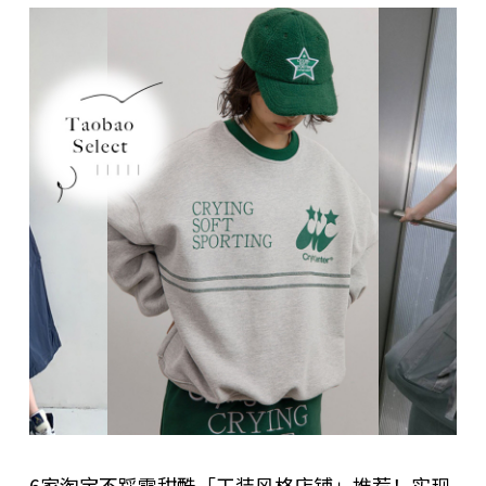
6家淘宝不踩雷甜酷「工装风格店铺」推荐！实现