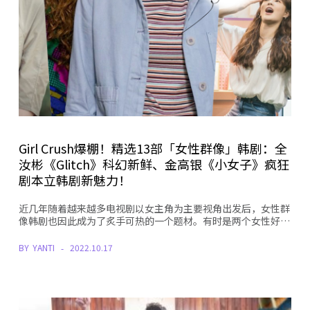
Girl Crush爆棚！精选13部「女性群像」韩剧：全
汝彬《Glitch》科幻新鲜、金高银《小女子》疯狂
剧本立韩剧新魅力！
近几年随着越来越多电视剧以女主角为主要视角出发后，女性群
像韩剧也因此成为了炙手可热的一个题材。有时是两个女性好…
BY
YANTI
2022.10.17