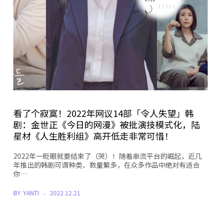
看了个寂寞！2022年网议14部「令人失望」韩
剧：金世正《今日的网漫》被批演技模式化，陆
星材《人生胜利组》高开低走非常可惜！
2022年一眨眼就要结束了（哭）！随着串流平台的崛起，近几
年推出的韩剧可谓种类、数量繁多，在众多作品中绝对有适合
你…
BY
YANTI
2022.12.21