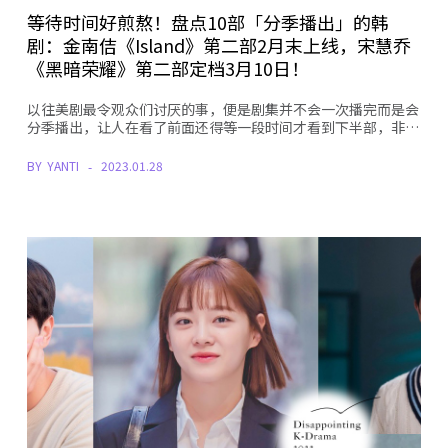
等待时间好煎熬！盘点10部「分季播出」的韩
剧：金南佶《Island》第二部2月末上线，宋慧乔
《黑暗荣耀》第二部定档3月10日！
以往美剧最令观众们讨厌的事，便是剧集并不会一次播完而是会
分季播出，让人在看了前面还得等一段时间才看到下半部，非…
BY
YANTI
2023.01.28