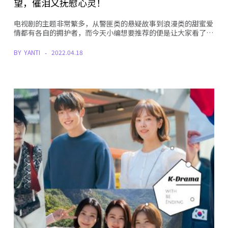
望，催泪又抚慰心灵！
电视剧的主题非常繁多，从警匪类的悬疑故事到浪漫类的甜蜜爱
情都有各自的拥护者，而今天小编想要推荐的便是让大家看了…
BY
YANTI
2022.04.18