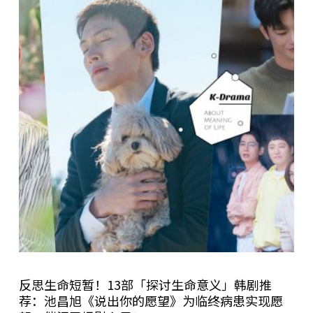
反思生命短暂！13部「探讨生命意义」韩剧推
荐：池昌旭《说出你的愿望》为临终病患实现愿