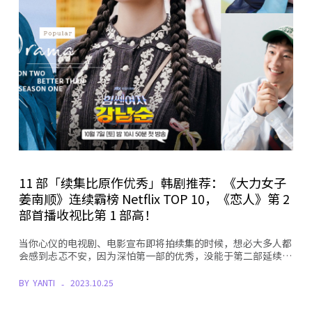
11 部「续集比原作优秀」韩剧推荐：《大力女子
姜南顺》连续霸榜 Netflix TOP 10，《恋人》第 2
部首播收视比第 1 部高！
当你心仪的电视剧、电影宣布即将拍续集的时候，想必大多人都
会感到忐忑不安，因为深怕第一部的优秀，没能于第二部延续…
BY
YANTI
2023.10.25