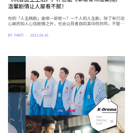
温馨剧情让人屡看不腻！
你的「人生韩剧」是哪一部呢～？一个人的人生剧，除了有打动
心扉的扣人心弦剧情之外，也会让观者自叹其中的共鸣，不管…
BY
YANTI
2022.08.26