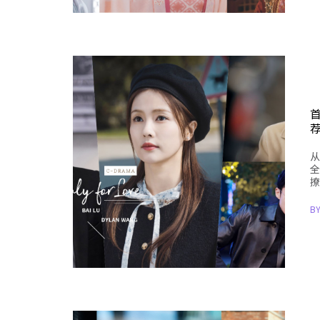
首
从
全
撩
B