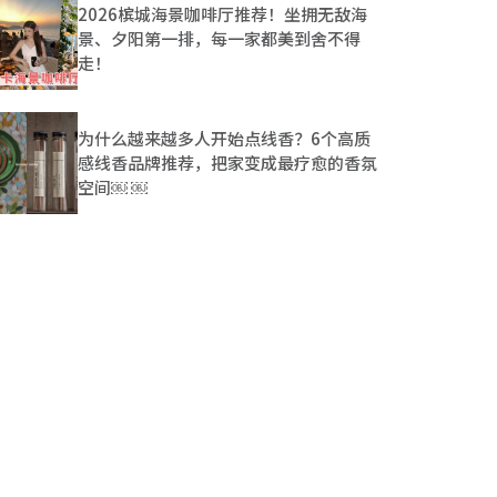
2026槟城海景咖啡厅推荐！坐拥无敌海
景、夕阳第一排，每一家都美到舍不得
走！
为什么越来越多人开始点线香？6个高质
感线香品牌推荐，把家变成最疗愈的香氛
空间￼ ￼