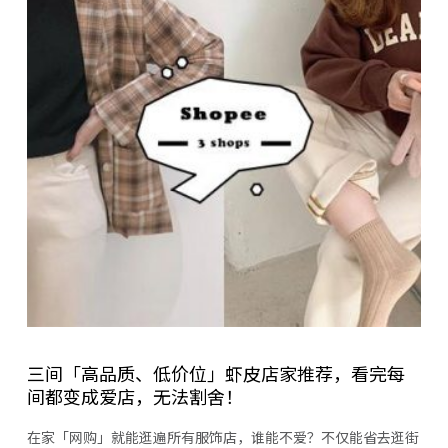
三间「高品质、低价位」虾皮店家推荐，看完每
间都变成爱店，无法割舍！
在家「网购」就能逛遍所有服饰店，谁能不爱？不仅能省去逛街