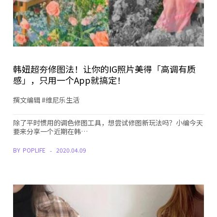
韩妞超夯修图法！让你的IG照片美得「高调有质
感」，只用一个App就搞定！
撰文编辑 #维尼乐生活
除了平时惯用的调色修图工具，想尝试修图新玩法吗？小编今天
要来分享一个近期在韩…
BY
POPLIFE
2020.04.09