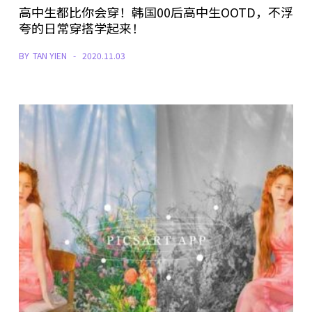
高中生都比你会穿！韩国00后高中生OOTD，不浮
夸的日常穿搭学起来！
BY
TAN YIEN
2020.11.03