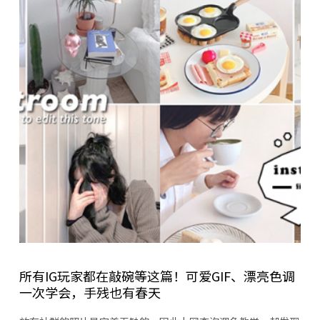
所有IG玩家都在敲碗等这篇！可爱GIF、漂亮色调
一次学会，手残也有春天