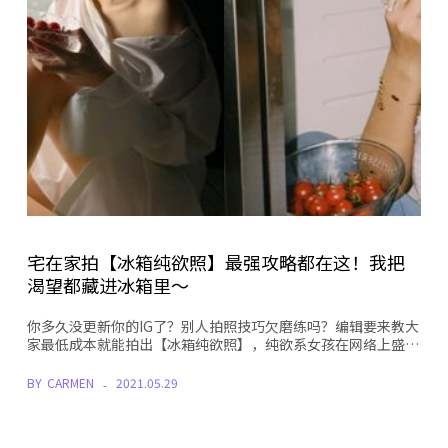
宅在家拍【冰箱纯欲照】最强攻略都在这！我把
渴望都藏进冰箱里～
你多久没更新你的IG了？别人拍照技巧欠磨练吗？编辑要来教大
家最低成本就能拍出【冰箱纯欲照】，纯欲系女孩在网络上盛…
BY
CARMEN
2021.05.29