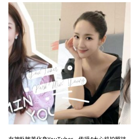
女神朴敏英化身YouTuber，传授4大心机拍照技