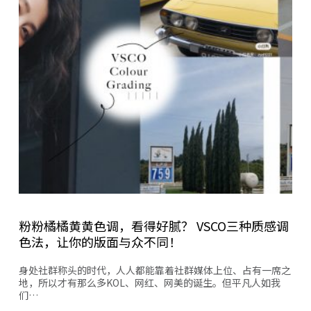
粉粉橘橘黄黄色调，看得好腻？ VSCO三种质感调
色法，让你的版面与众不同！
身处社群称头的时代，人人都能靠着社群媒体上位、占有一席之
地，所以才有那么多KOL、网红、网美的诞生。但平凡人如我
们…