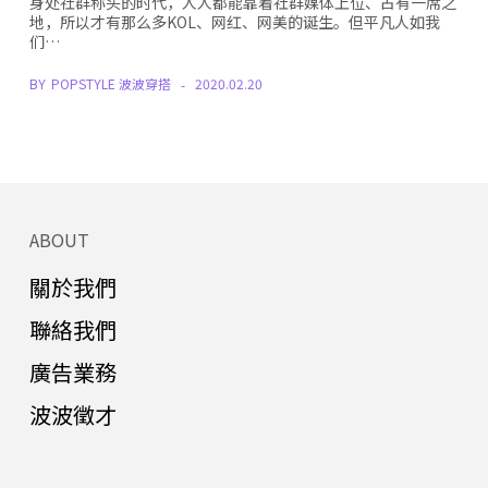
身处社群称头的时代，人人都能靠着社群媒体上位、占有一席之
地，所以才有那么多KOL、网红、网美的诞生。但平凡人如我
们…
BY
POPSTYLE 波波穿搭
2020.02.20
ABOUT
關於我們
聯絡我們
廣告業務
波波徵才