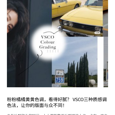
粉粉橘橘黄黄色调，看得好腻？ VSCO三种质感调
色法，让你的版面与众不同！