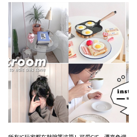
所有IG玩家都在敲碗等这篇！可爱GIF、漂亮色调