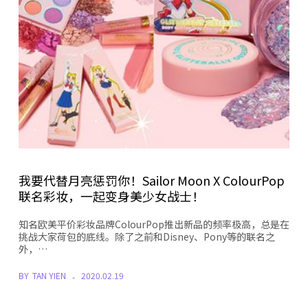
我要代替月亮惩罚你！Sailor Moon X ColourPop
联名彩妆，一起变身美少女战士！
知名欧美平价彩妆品牌ColourPop推出新品的频率极高，总是在
挑战大家荷包的底线。除了之前和Disney、Pony等的联名之
外，…
BY
TAN YIEN
2020.02.19