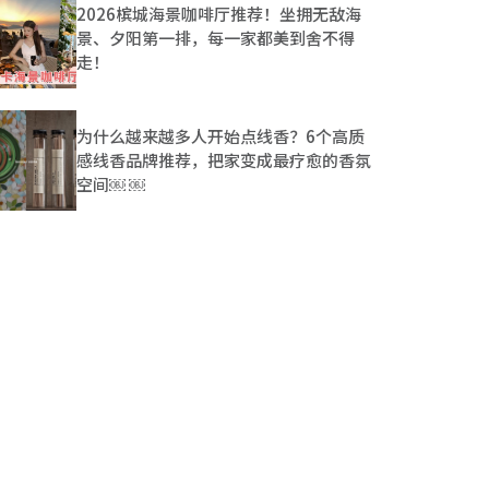
2026槟城海景咖啡厅推荐！坐拥无敌海
景、夕阳第一排，每一家都美到舍不得
走！
为什么越来越多人开始点线香？6个高质
感线香品牌推荐，把家变成最疗愈的香氛
空间￼ ￼