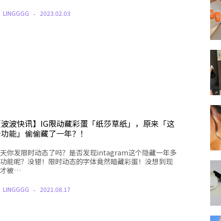
Y
LINGGGG
2023.02.03
【波波快讯】IG限动藏彩蛋「纸莎草纸」，原来「这
个功能」偷偷藏了一年？！
天你发限时动态了吗？是否发现intagram这个隐藏一年多
功能呢？没错！限时动态的字体竟然暗藏彩蛋！没想到现
才被…
Y
LINGGGG
2021.08.17