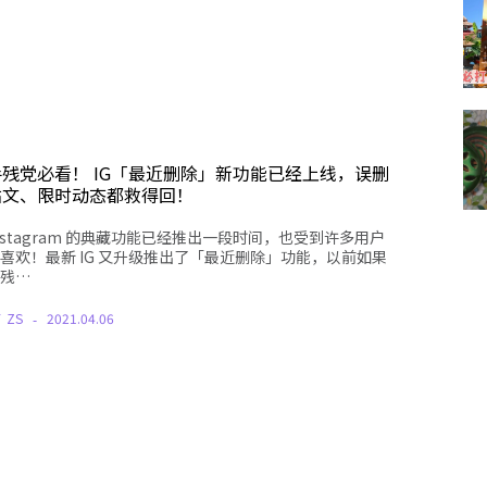
手残党必看！ IG「最近删除」新功能已经上线，误删
贴文、限时动态都救得回！
nstagram 的典藏功能已经推出一段时间，也受到许多用户
喜欢！最新 IG 又升级推出了「最近删除」功能，以前如果
残…
Y
ZS
2021.04.06