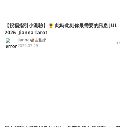
【祝福指引小測驗】🌻 此時此刻你最需要的訊息 JUL
2026_Jianna Tarot
Jianna🦋吉雅娜
17
2026.07.29