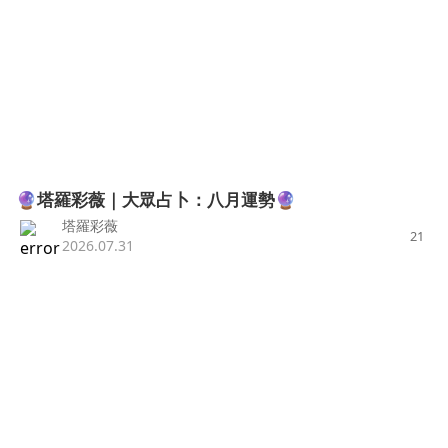
🔮塔羅彩薇｜大眾占卜：八月運勢🔮
塔羅彩薇
21
2026.07.31