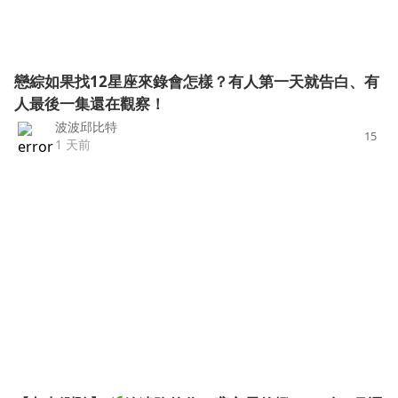
戀綜如果找12星座來錄會怎樣？有人第一天就告白、有
人最後一集還在觀察！
波波邱比特
15
1 天前