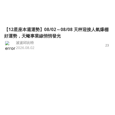
【12星座本週運勢】08/02～08/08 天秤迎接人氣爆棚
好運勢，天蠍事業線悄悄發光
波波邱比特
23
2026.08.02