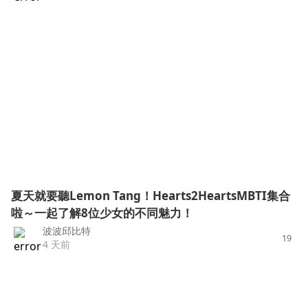
夏天就要聽Lemon Tang！Hearts2HeartsMBTI集合
啦～一起了解8位少女的不同魅力！
波波邱比特
19
4 天前