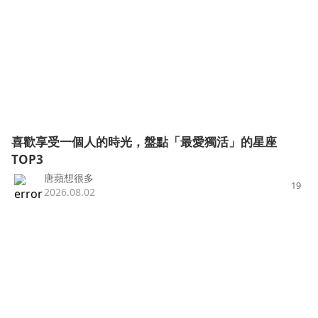
喜歡享受一個人的時光，盤點「最愛獨活」的星座
TOP3
唐蘋想很多
19
2026.08.02