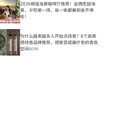
2026槟城海景咖啡厅推荐！坐拥无敌海
景、夕阳第一排，每一家都美到舍不得
走！
为什么越来越多人开始点线香？6个高质
感线香品牌推荐，把家变成最疗愈的香氛
空间￼ ￼