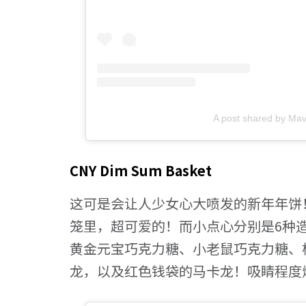
A post shared by M
CNY Dim Sum Basket
这可是会让人少女心大喷发的新年年饼
笼里，超可爱的！而小点心分别是6种造型
黄金元宝巧克力糖、小老鼠巧克力糖、
龙，以及红色钱袋的马卡龙！吸睛程度