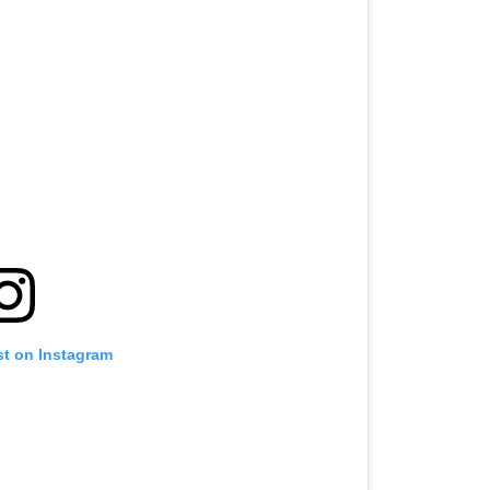
st on Instagram