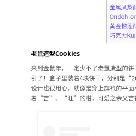
金属凤梨
Ondeh-
黄金榴莲
巧克力Kuih
老鼠造型Cookies
来到金鼠年，一定少不了老鼠造型的饼干
引了！盒子里装着4块饼干，分别是“20
设计也很用心，就像是穿上旗袍的平面
着“吉”、“旺”的柑，可爱之余又吉