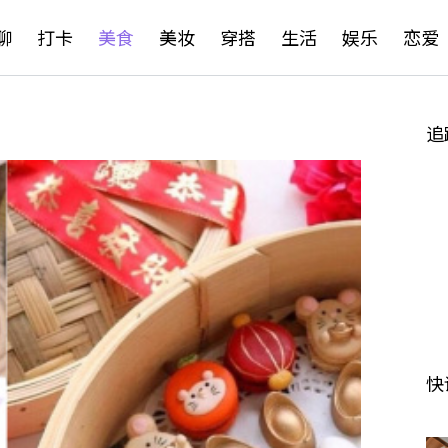
聊
打卡
美食
美妆
穿搭
生活
娱乐
恋爱
追
快