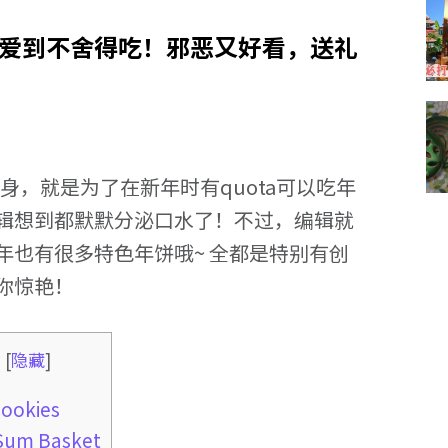
可爱到不舍得吃！邪恶又好看，送礼
身，就是为了在新年时有quota可以吃年
辑想到都默默分泌口水了！不过，编辑就
年也有很多特色年饼哦~ 全都是特别有创
你惊艳！
录
[
隐藏
]
okies
Sum Basket