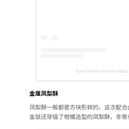
A post shared by Foret Blan
金属凤梨酥
凤梨酥一般都是方块形转的，这次配合
金鼠还穿插了柑橘造型的凤梨酥，非常