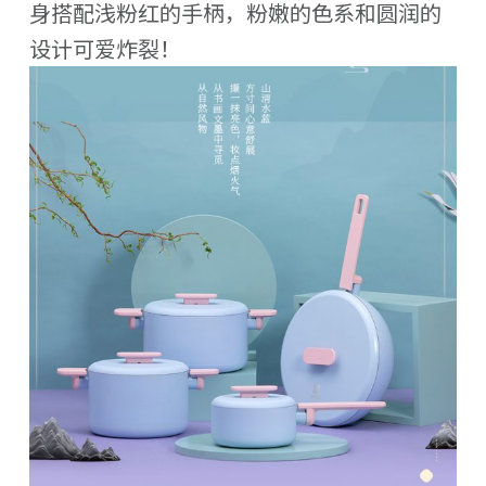
身搭配浅粉红的手柄，粉嫩的色系和圆润的
设计可爱炸裂！