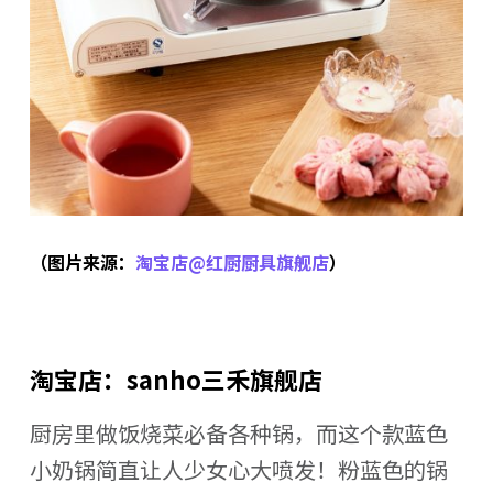
（图片来源：
淘宝店@红厨厨具旗舰店
）
淘宝店：sanho三禾旗舰店
厨房里做饭烧菜必备各种锅，而这个款蓝色
小奶锅简直让人少女心大喷发！粉蓝色的锅