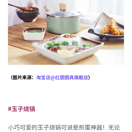
（图片来源：
淘宝店@红厨厨具旗舰店
）
#玉子烧锅
小巧可爱的玉子烧锅可说是煎蛋神器！无论