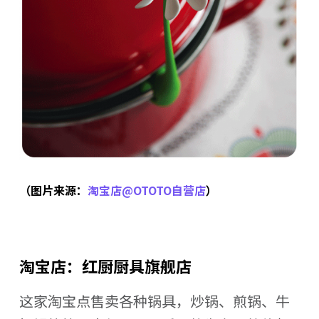
（图片来源：
淘宝店@OTOTO自营店
）
淘宝店：红厨厨具旗舰店
这家淘宝点售卖各种锅具，炒锅、煎锅、牛