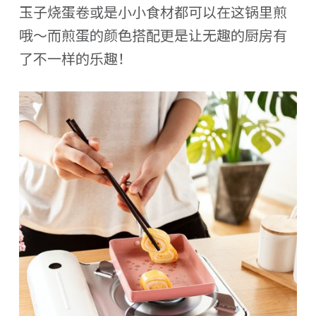
玉子烧蛋卷或是小小食材都可以在这锅里煎
哦～而煎蛋的颜色搭配更是让无趣的厨房有
了不一样的乐趣！