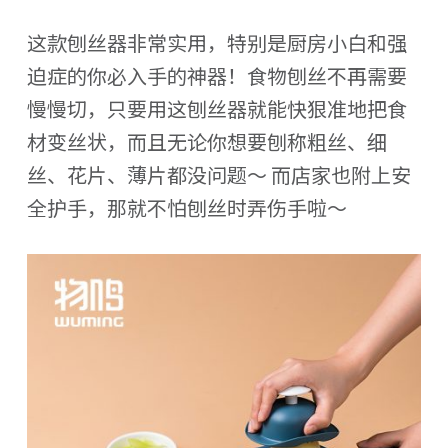
这款刨丝器非常实用，特别是厨房小白和强
迫症的你必入手的神器！食物刨丝不再需要
慢慢切，只要用这刨丝器就能快狠准地把食
材变丝状，而且无论你想要刨称粗丝、细
丝、花片、薄片都没问题～ 而店家也附上安
全护手，那就不怕刨丝时弄伤手啦～