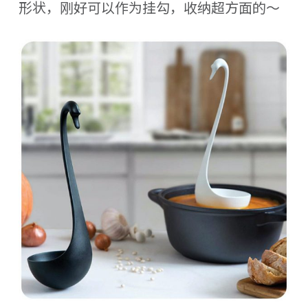
形状，刚好可以作为挂勾，收纳超方面的～