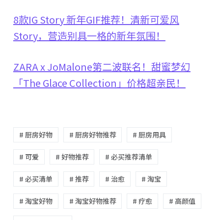
8款IG Story 新年GIF推荐！清新可爱风
Story，营造别具一格的新年氛围！
ZARA x JoMalone第二波联名！甜蜜梦幻
「The Glace Collection」价格超亲民！
# 厨房好物
# 厨房好物推荐
# 厨房用具
# 可爱
# 好物推荐
# 必买推荐清单
# 必买清单
# 推荐
# 治愈
# 淘宝
# 淘宝好物
# 淘宝好物推荐
# 疗愈
# 高颜值