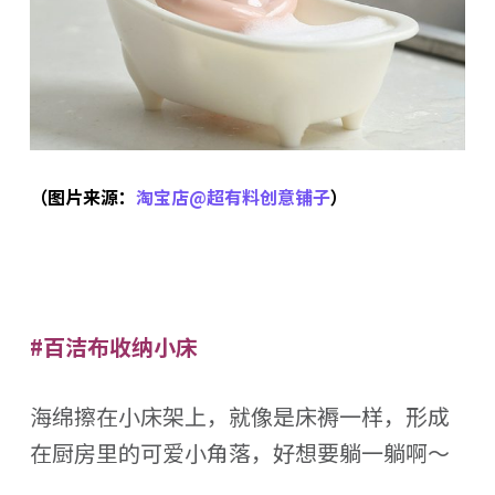
（图片来源：
淘宝店@超有料创意铺子
）
#百洁布收纳小床
海绵擦在小床架上，就像是床褥一样，形成
在厨房里的可爱小角落，好想要躺一躺啊～