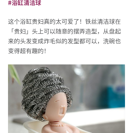
#浴缸清洁球
这个浴缸贵妇真的太可爱了！铁丝清洁球在
「贵妇」头上可以随意的摆弄造型，从盘起
来的头发变成炸毛似的发型都可以，洗碗也
变得超有趣的！