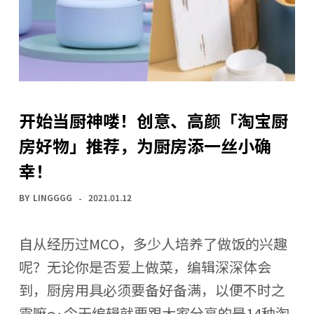
开始当厨神喽！创意、高颜「淘宝厨
房好物」推荐，为厨房添一丝小确
幸！
BY
LINGGGG
2021.01.12
自从经历过MCO，多少人培养了做饭的兴趣
呢？无论你是否爱上做菜，编辑深深体会
到，厨房用具必须要备好备满，以便不时之
需嘛～ 今天编辑就要跟大家分享的是14种淘