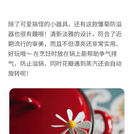
除了可爱搞怪的小器具，还有这款雏菊防溢
器也很有趣哦！清新淡雅的设计，符合了近
期流行的审美，而且不但漂亮还非常实用、
好玩哦～ 在烹饪时放在锅上能帮助争气排
气，防止溢锅，同时花瓣遇到蒸汽还会自动
旋转呢！