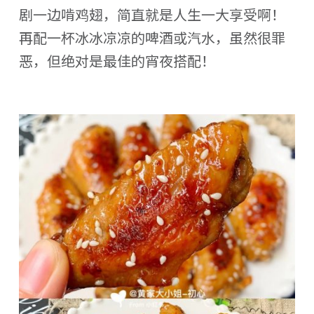
剧一边啃鸡翅，简直就是人生一大享受啊！
再配一杯冰冰凉凉的啤酒或汽水，虽然很罪
恶，但绝对是最佳的宵夜搭配！