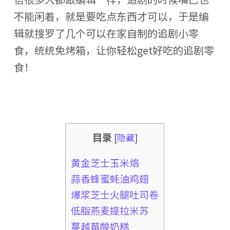
不能闲着，就是要吃点东西才可以，于是编
辑就搜罗了几个可以在家自制的追剧小零
食，统统免烤箱，让你轻松get好吃的追剧零
食！
目录
[
隐藏
]
黄金芝士玉米烙
蒜香蜂蜜蚝油鸡翅
爆浆芝士火腿吐司卷
低脂燕麦提拉米苏
蔓越莓酸奶糕