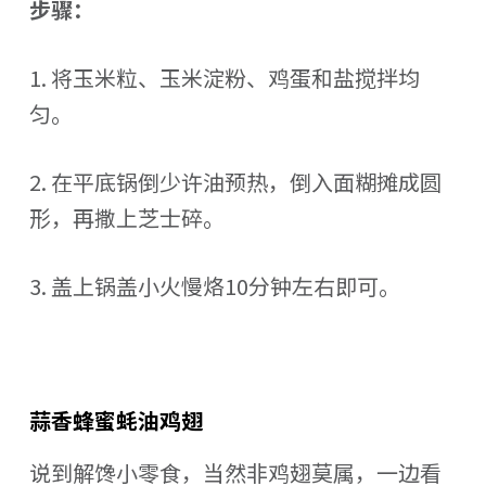
步骤：
1. 将玉米粒、玉米淀粉、鸡蛋和盐搅拌均
匀。
2. 在平底锅倒少许油预热，倒入面糊摊成圆
形，再撒上芝士碎。
3. 盖上锅盖小火慢烙10分钟左右即可。
蒜香蜂蜜蚝油鸡翅
说到解馋小零食，当然非鸡翅莫属，一边看