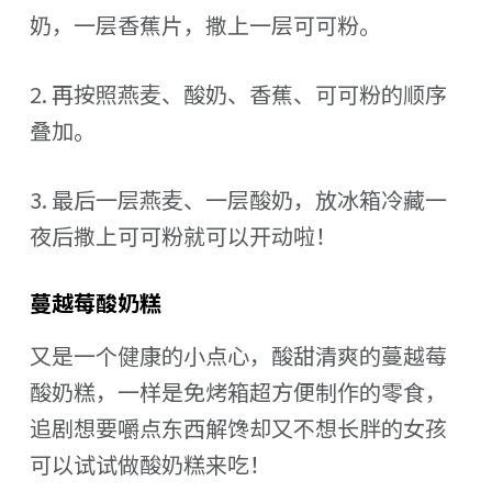
奶，一层香蕉片，撒上一层可可粉。
2. 再按照燕麦、酸奶、香蕉、可可粉的顺序
叠加。
3. 最后一层燕麦、一层酸奶，放冰箱冷藏一
夜后撒上可可粉就可以开动啦！
蔓越莓酸奶糕
又是一个健康的小点心，酸甜清爽的蔓越莓
酸奶糕，一样是免烤箱超方便制作的零食，
追剧想要嚼点东西解馋却又不想长胖的女孩
可以试试做酸奶糕来吃！