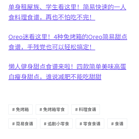
单身租屋族、学生看这里！简易快速的一人
食料理食谱，再也不怕吃不完！
Oreo迷看这里！4种免烤箱的Oreo简易甜点
食谱，手残党也可以轻松搞定！
懒人健身甜点食谱来啦！四款简单美味高蛋
白瘦身甜点，谁说减肥不能吃甜甜
# 免烤箱
# 免烤箱零食
# 料理食谱
# 简易食谱
# 追剧小零食
# 零食食谱
# 食谱