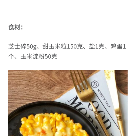
食材：
芝士碎50g、甜玉米粒150克、盐1克、鸡蛋1
个、玉米淀粉50克