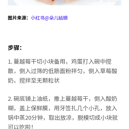
图片来源：
小红书@
朵儿姑娘
步骤：
1. 蔓越莓干切小块备用，鸡蛋打入碗中搅
散，倒入过筛的低筋面粉拌匀，倒入草莓酸
奶，搅拌至无颗粒状
2. 碗底铺上油纸，撒上蔓越莓干，倒入酸奶
糊，盖上保鲜膜，用牙签扎几个小孔，放入
锅中蒸20分钟，取出放凉，脱模切成小块就
可以吃啦！