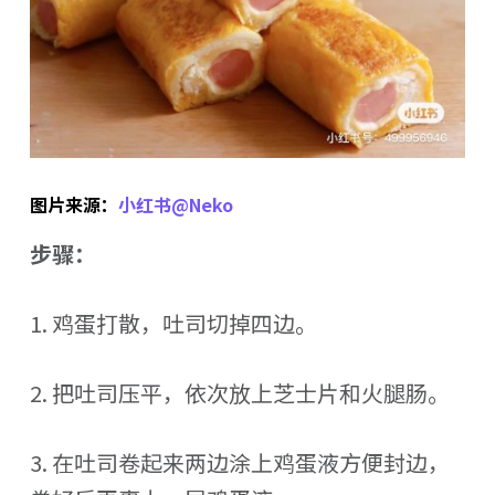
图片来源：
小红书@Neko
步骤：
1. 鸡蛋打散，吐司切掉四边。
2. 把吐司压平，依次放上芝士片和火腿肠。
3. 在吐司卷起来两边涂上鸡蛋液方便封边，