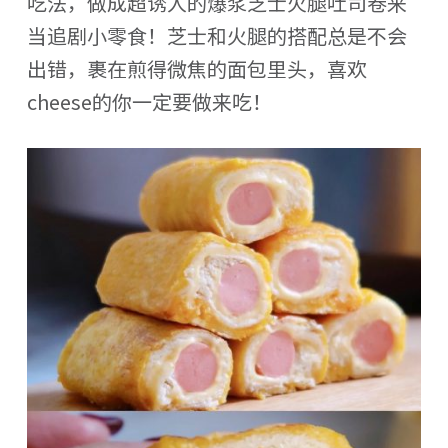
吃法，做成超诱人的爆浆芝士火腿吐司卷来
当追剧小零食！芝士和火腿的搭配总是不会
出错，裹在煎得微焦的面包里头，喜欢
cheese的你一定要做来吃！