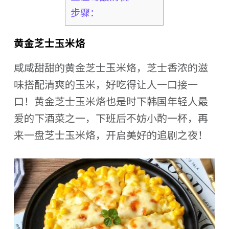
步骤：
黄金芝士玉米烙
咸咸甜甜的黄金芝士玉米烙，芝士香浓的滋
味搭配清爽的玉米，好吃得让人一口接一
口！黄金芝士玉米烙也是时下韩国年轻人最
爱的下酒菜之一，下班后不妨小酌一杯，再
来一盘芝士玉米烙，开启美好的追剧之夜！