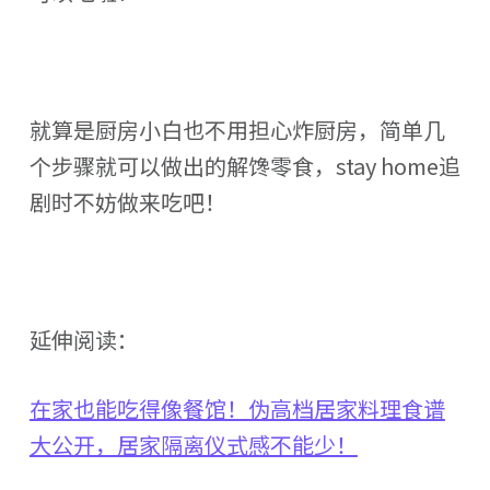
就算是厨房小白也不用担心炸厨房，简单几
个步骤就可以做出的解馋零食，stay home追
剧时不妨做来吃吧！
延伸阅读：
在家也能吃得像餐馆！伪高档居家料理食谱
大公开，居家隔离仪式感不能少！