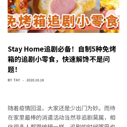
Stay Home追剧必备！自制5种免烤
箱的追剧小零食，快速解馋不是问
题！
BY
TAY
2020.10.18
随着疫情回温，大家还是少出门为妙。而待
在家里最棒的消遣活动当然非追剧莫属，相
信很多人都跟编辑一样，追剧的时候嘴巴也