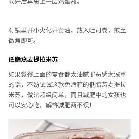
卷好后再裹上一层鸡蛋液。
4. 锅里开小火化开黄油，放入吐司卷，煎至
微焦即可。
低脂燕麦提拉米苏
如果觉得上面的零食都太油腻罪恶感太深重
的话，不妨试试这款免烤箱的低脂燕麦提拉
米苏，做法超级简单，而且减肥中的女孩也
可以安心吃，解馋减肥两不误！