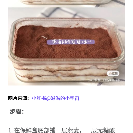
图片来源：
小红书@滋滋的小宇宙
步骤：
1. 在保鲜盒底部铺一层燕麦，一层无糖酸