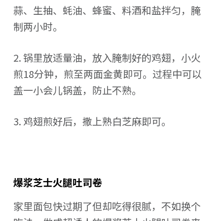
蒜、生抽、蚝油、蜂蜜、料酒和盐拌匀，腌
制两小时。
2. 锅里放适量油，放入腌制好的鸡翅，小火
煎18分钟，煎至两面金黄即可。过程中可以
盖一小会儿锅盖，防止不熟。
3. 鸡翅煎好后，撒上熟白芝麻即可。
爆浆芝士火腿吐司卷
家里面包快过期了但却吃得很腻，不如换个