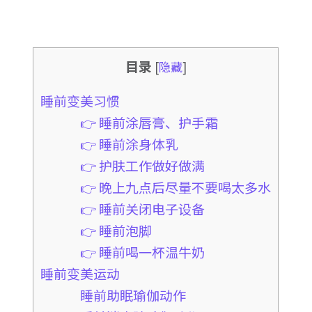
目录
[
隐藏
]
睡前变美习惯
👉 睡前涂唇膏、护手霜
👉 睡前涂身体乳
👉 护肤工作做好做满
👉 晚上九点后尽量不要喝太多水
👉 睡前关闭电子设备
👉 睡前泡脚
👉 睡前喝一杯温牛奶
睡前变美运动
睡前助眠瑜伽动作