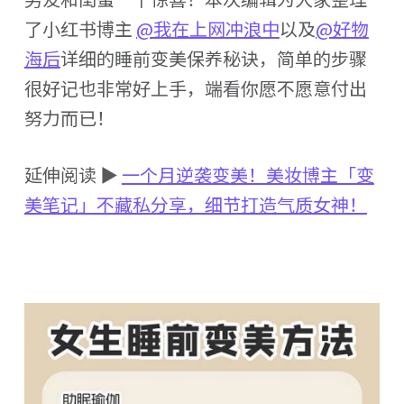
了小红书博主
@我在上网冲浪中
以及
@好物
海后
详细的睡前变美保养秘诀，简单的步骤
很好记也非常好上手，端看你愿不愿意付出
努力而已！
延伸阅读 ▶
一个月逆袭变美！美妆博主「变
美笔记」不藏私分享，细节打造气质女神！