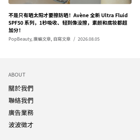
不是只有晒太阳才要擦防晒！Avène 全新 Ultra Fluid
SPF50 系列，1秒吸收、轻到像没擦，素颜和底妆都超
加分！
PopBeauty
,
廣編文章
,
自寫文章
2026.08.05
ABOUT
關於我們
聯絡我們
廣告業務
波波徵才