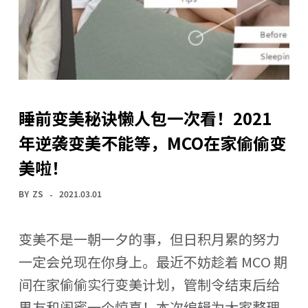
睡前变美秘诀懒人包一次看！2021
年逆袭变美不能等，MCO在家偷偷变
美啦！
BY
ZS
2021.03.01
变美不是一朝一夕的事，但日积月累的努力
一定会兑现在你身上。最近不妨趁着 MCO 期
间在家偷偷实行变美计划，管制令结束后给
男友和闺蜜一个惊喜！本次编辑为大家整理