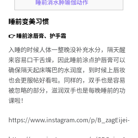
睡前消水肿瑜伽动作
睡前变美习惯
👉 睡前涂唇膏、护手霜
入睡的时候人体一整晚没补充水分，隔天醒
来容易口干舌燥，因此睡前涂点护唇膏可以
确保隔天起床嘴巴的水润度，到时候上唇妆
也会更服帖好看啦。同样的，双手也是容易
被忽略的部分，滋润双手也是每晚睡前的功
课啦！
https://www.instagram.com/p/B_zagEijei-