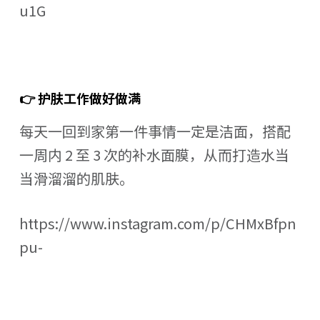
u1G
👉 护肤工作做好做满
每天一回到家第一件事情一定是洁面，搭配
一周内 2 至 3 次的补水面膜，从而打造水当
当滑溜溜的肌肤。
https://www.instagram.com/p/CHMxBfpn
pu-