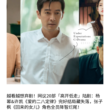
越看越想弃剧！网议20部「高开低走」陆剧：杨
幂&许凯《爱的二八定律》完好结局藏失落，张子
枫《回来的女儿》角色全员降智烂尾！