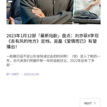
2023年1月12部「最新陆剧」盘点：刘亦菲X李现
《去有风的地方》定档，吴磊《爱情而已》有望
播出！
一眨眼已经不足以形容快速过去的时间啊！（笑）进入了新的一
年，也代表我们将翻开新一年的追剧日记，2022年迎来了多
部…
BY
YANTI
2023.01.03
NEXT