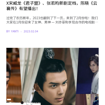
X宋威龙《君子盟》、张若昀新剧定档，陈晓《云
襄传》有望播出！
过完了农历新年，2023也翻到了下一页，来到了2月份啦！我们
大家在1月份迎来了女神、男神 — 刘亦菲和李现合作的电视剧…
BY
YANTI
2023.02.04