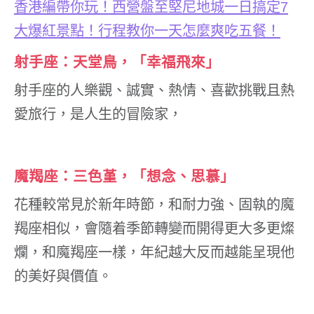
香港編帶你玩！西營盤至堅尼地城一日搞定
7
大爆紅景點！行程教你一天怎麼爽吃五餐！
射手座：天堂鳥，「幸福飛來」
射手座的人樂觀、誠實、熱情、喜歡挑戰且熱
愛旅行，是人生的冒險家，
魔羯座：三色堇，「想念、思慕」
花種較常見於新年時節，和耐力強、固執的魔
羯座相似，會隨着季節轉變而開得更大多更燦
爛，和魔羯座一樣，年紀越大反而越能呈現他
的美好與價值。