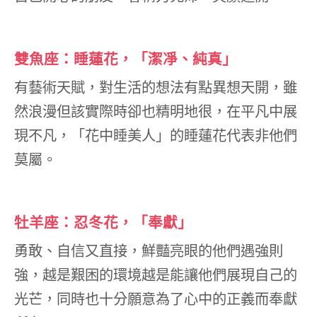
雙魚座：睡蓮花，「潔凈、純真」
有藝術天賦，對生活的想法有點異想天開，雖
然浪漫但該實際時卻也精明地很，在平凡中展
現不凡，「花中睡美人」的睡蓮花代表非他們
莫屬。
牡羊座：忍冬花，「奉獻」
勇敢、自信又直接，鮮豔亮眼的他們遇強則
強，越是艱困的環境越是能讓他們展現自己的
光芒，同時也十分願意為了心中的正義而奉獻