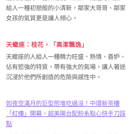
給人一種初戀般的小清新，鄰家大哥哥、鄰家
女孩的氣質更是讓人傾心。
天蠍座：桂花，「高潔飄逸」
天蠍座的人給人一種精力旺盛、熱情、善妒、
佔有慾強的特質，帶有強大的氣場，讓人著迷
沉浸於他們所創造的危險與感性中。
如夜空滿月的巨型煎堆吃過沒！中環新茶樓
「紅樓」開幕，超美陽台配粉系點心快手刀踩
點