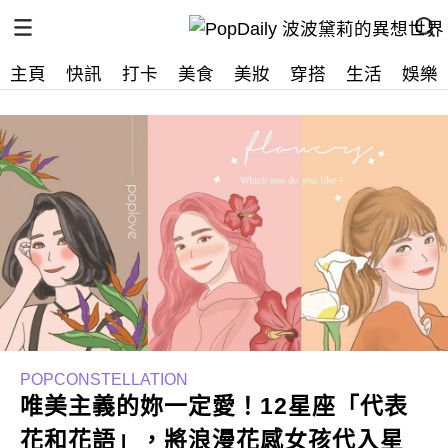
主頁
快訊
打卡
美食
美妝
穿搭
生活
娛樂
POPCONSTELLATION
唯美主義的妳一定愛！12星座「代表
花和花語」，將浪漫花感女孩代入星