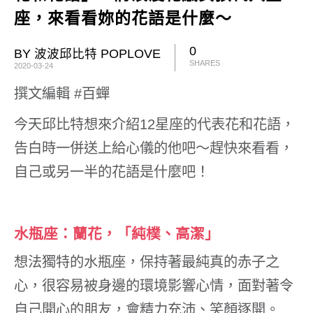
座，來看看妳的花語是什麼～
0
BY 波波邱比特 POPLOVE
SHARES
2020-03-24
撰文編輯 #百蟬
今天邱比特想來介紹12星座的代表花和花語，
告白時一併送上給心儀的他吧～趕快來看看，
自己或另一半的花語是什麼吧！
水瓶座：蘭花，「純樸、高潔」
想法獨特的水瓶座，保持著最純真的赤子之
心，很容易被身邊的環境影響心情，面對著令
自己開心的朋友，會精力充沛、笑顏逐開。