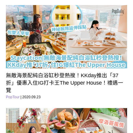
無敵海景配純白浴缸秒登熱搜！KKday推出「37
折」優惠入住IG打卡王The Upper House！禮遇一
覽
PopTour
| 2020.09.23