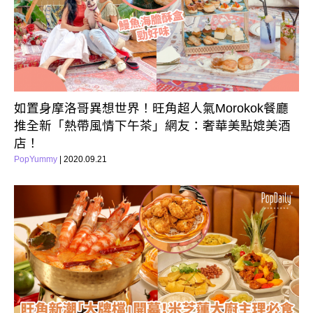
如置身摩洛哥異想世界！旺角超人氣Morokok餐廳
推全新「熱帶風情下午茶」網友：奢華美點媲美酒
店！
PopYummy
| 2020.09.21