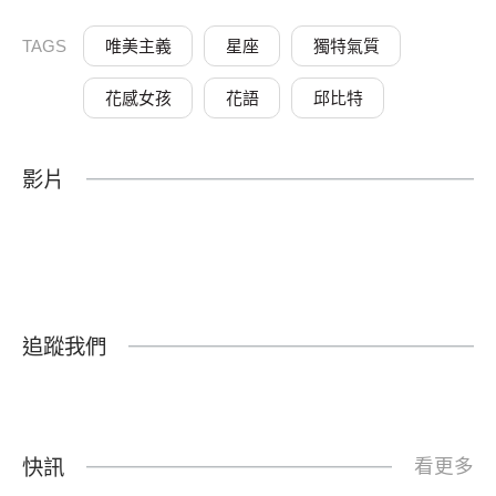
TAGS
唯美主義
星座
獨特氣質
花感女孩
花語
邱比特
影片
追蹤我們
快訊
看更多