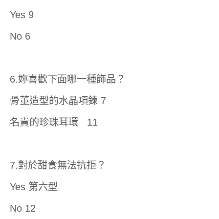
Yes 9
No 6
6.妳喜歡下面哪一種飾品？
骨董造型的水晶項鍊 7
名貴的珍珠耳環 11
7.對於甜食無法抗拒？
Yes 第六型
No 12