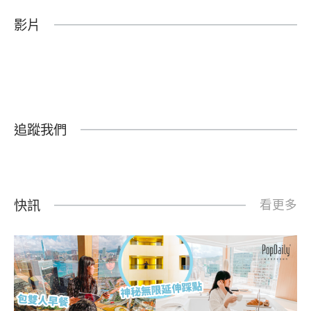
影片
追蹤我們
快訊
看更多