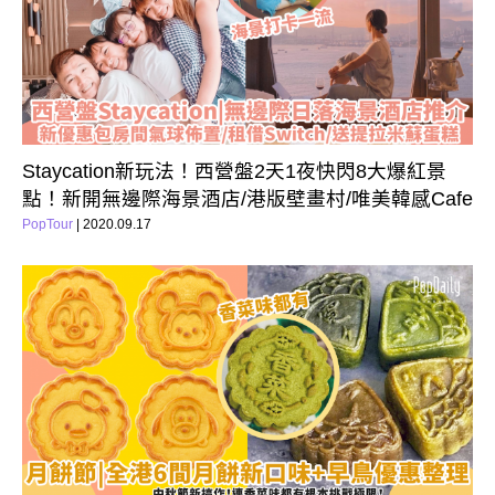
Staycation新玩法！西營盤2天1夜快閃8大爆紅景
點！新開無邊際海景酒店/港版壁畫村/唯美韓感Cafe
PopTour
| 2020.09.17