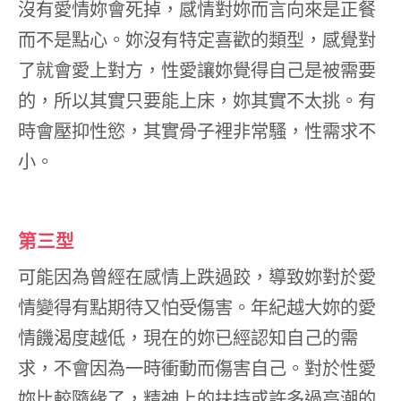
沒有愛情妳會死掉，感情對妳而言向來是正餐
而不是點心。妳沒有特定喜歡的類型，感覺對
了就會愛上對方，性愛讓妳覺得自己是被需要
的，所以其實只要能上床，妳其實不太挑。有
時會壓抑性慾，其實骨子裡非常騷，性需求不
小。
第三型
可能因為曾經在感情上跌過跤，導致妳對於愛
情變得有點期待又怕受傷害。年紀越大妳的愛
情饑渴度越低，現在的妳已經認知自己的需
求，不會因為一時衝動而傷害自己。對於性愛
妳比較隨緣了，精神上的扶持或許多過高潮的