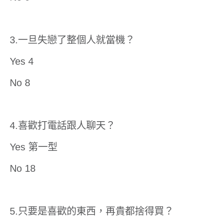
3.一旦失戀了整個人就當機？
Yes 4
No 8
4.喜歡打電話跟人聊天？
Yes 第一型
No 18
5.只要是喜歡的東西，再貴都捨得買？