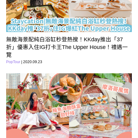
無敵海景配純白浴缸秒登熱搜！KKday推出「37
折」優惠入住IG打卡王The Upper House！禮遇一
覽
PopTour
| 2020.09.23