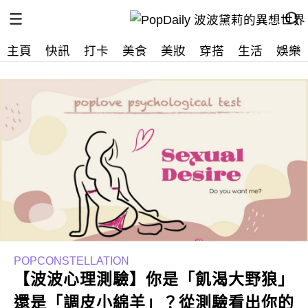
主頁
快訊
打卡
美食
美妝
穿搭
生活
娛樂
POPCONSTELLATION
【波波心理測驗】你是「飢渴大野狼」
還是「調皮小綿羊」？從測驗看出你的