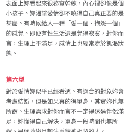
表面上妳看起來很務實幹練，內心裡卻像是個
小孩子。妳渴望愛情卻不曉得自己真正要的是
甚麼。有時候給人一種「愛一個、抱怨一個」
的感覺。即便有性生活還是覺得寂寞，對你而
言，生理上不滿足，感情上也經常處於飢渴狀
態。
第六型
對於愛情妳似乎已經看透。有適合的對象妳會
考慮結婚，但是如果真的得單身，其實妳也無
所謂。生理需求對你而言不一定得透過伴侶滿
足，妳懂得自己解決，單身一段時間也無所
謂。是個隨緣且較注重精神相契的人。