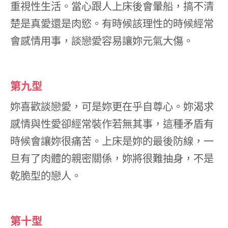
重視性生活。當心跟人上床後會暈船，搞不清
楚是真愛還是肉慾。有時候該理性的時候經常
會感情用事，談戀愛容易讓妳元氣大傷。
第九型
妳喜歡談戀愛，可是妳更在乎自尊心。妳渴求
感情與性愛卻經常裝作若無其事，這種矛盾有
時候會讓妳很痛苦。上床是妳的最後防線，一
旦有了肉體的親密關係，妳將很難抽身，不是
乾脆型的戀人。
第十型