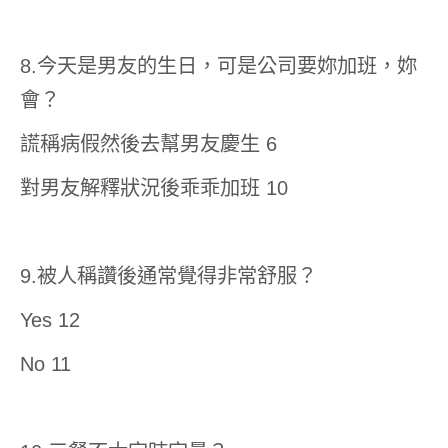
8.今天是男友的生日，可是公司要妳加班，妳
會？
謊稱病假然後去幫男友慶生 6
對男友解釋狀況後乖乖加班 10
9.被人稱讚後通常覺得非常舒服？
Yes 12
No 11