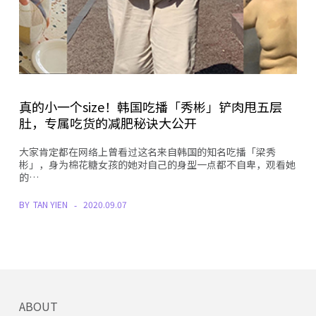
真的小一个size！韩国吃播「秀彬」铲肉甩五层
肚，专属吃货的减肥秘诀大公开
大家肯定都在网络上曾看过这名来自韩国的知名吃播「梁秀
彬」，身为棉花糖女孩的她对自己的身型一点都不自卑，观看她
的…
BY
TAN YIEN
2020.09.07
ABOUT