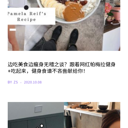
边吃美食边瘦身无稽之谈？跟着网红帕梅拉健身
+吃起来，健身食谱不吝啬献给你！
BY
ZS
2020.10.08