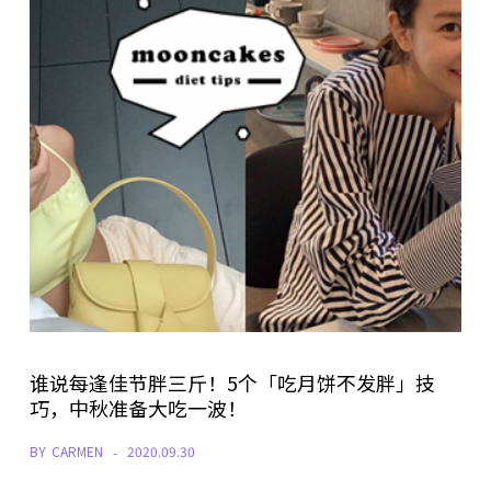
谁说每逢佳节胖三斤！5个「吃月饼不发胖」技
巧，中秋准备大吃一波！
BY
CARMEN
2020.09.30