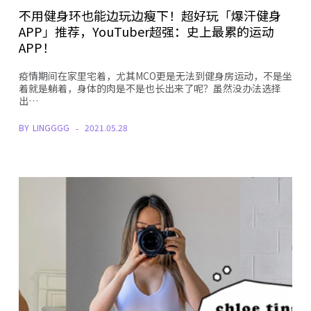
不用健身环也能边玩边瘦下！超好玩「爆汗健身
APP」推荐，YouTuber超强：史上最累的运动
APP！
疫情期间在家里宅着，尤其MCO更是无法到健身房运动，不是坐
着就是躺着，身体的肉是不是也长出来了呢？虽然没办法选择
出…
BY
LINGGGG
2021.05.28