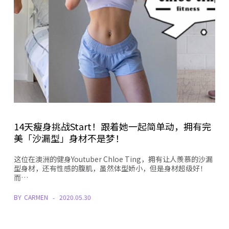
14天瘦身挑战Start！跟着她一起简单动，拥有完
美「沙漏型」身材不是梦！
这位在澳洲的健身Youtuber Chloe Ting，拥有让人羨慕的沙漏
型身材，还有性感的腹肌，虽然体型娇小，但是身材超级好！
而…
BY
CARMEN
2020.05.30